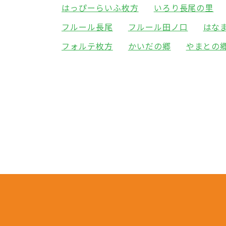
はっぴーらいふ枚方
いろり長尾の里
フルール長尾
フルール田ノ口
はな
フォルテ枚方
かいだの郷
やまとの