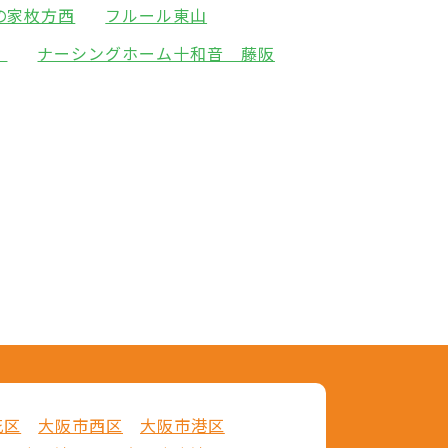
の家枚方西
フルール東山
頂
ナーシングホーム十和音 藤阪
花区
大阪市西区
大阪市港区