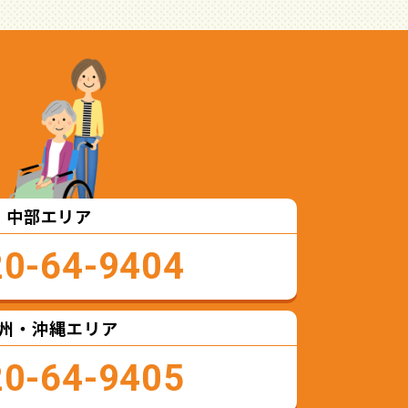
中部エリア
20-64-9404
州・沖縄エリア
20-64-9405