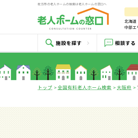
枚方市の老人ホームの検索は老人ホームの窓口へ
北海道
中部エ
施設を探す
相談する
トップ
全国有料老人ホーム検索
大阪府