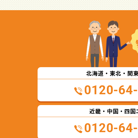
北海道・東北・関
0120-64
近畿・中国・四国
0120-64