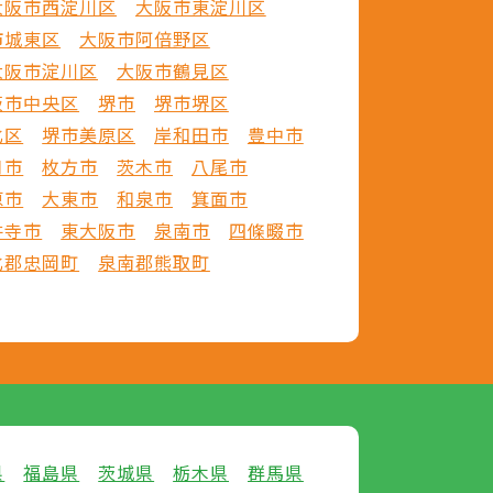
大阪市西淀川区
大阪市東淀川区
市城東区
大阪市阿倍野区
大阪市淀川区
大阪市鶴見区
阪市中央区
堺市
堺市堺区
北区
堺市美原区
岸和田市
豊中市
口市
枚方市
茨木市
八尾市
原市
大東市
和泉市
箕面市
井寺市
東大阪市
泉南市
四條畷市
北郡忠岡町
泉南郡熊取町
県
福島県
茨城県
栃木県
群馬県