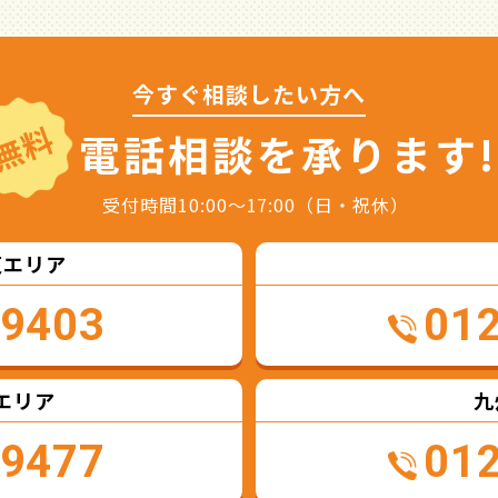
今すぐ相談したい方へ
無料
電話相談を
承ります!
受付時間10:00～17:00（日・祝休）
東エリア
-9403
01
エリア
九
-9477
01