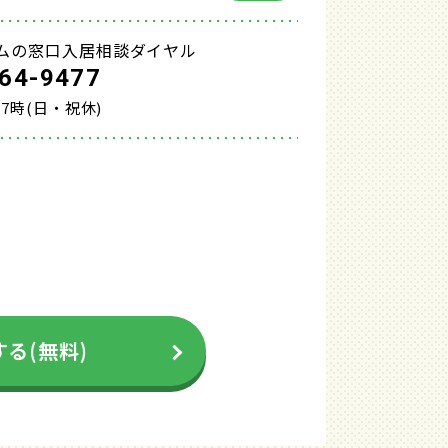
ムの窓口入居相談ダイヤル
64-9477
17時(日・祝休)
る(無料)