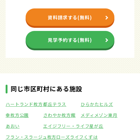
資料請求する(無料)
見学予約する(無料)
同じ市区町村にある施設
ハートランド枚方
都丘テラス
ひらかたヒルズ
幸枚方公園
さわやか枚方館
メディメゾン東月
あおい
エイジフリー・ライフ星が丘
フラン・スラージュ枚方
ローズライフくずは