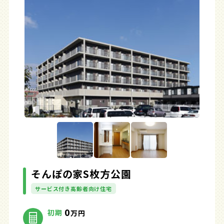
そんぽの家S枚方公園
サービス付き高齢者向け住宅
0
初期
万円