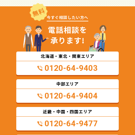
無料
今すぐ相談したい方へ
電話相談を
承ります!
北海道・東北・関東エリア
0120-64-9403
中部エリア
0120-64-9404
近畿・中国・四国エリア
0120-64-9477