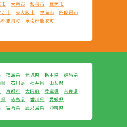
原市
大東市
和泉市
箕面市
井寺市
東大阪市
泉南市
四條畷市
北郡忠岡町
泉南郡熊取町
県
福島県
茨城県
栃木県
群馬県
山県
石川県
福井県
山梨県
県
京都府
大阪府
兵庫県
奈良県
口県
徳島県
香川県
愛媛県
県
宮崎県
鹿児島県
沖縄県