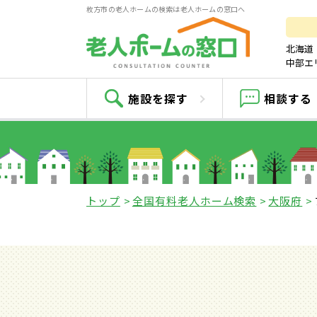
枚方市の老人ホームの検索は老人ホームの窓口へ
北海道
中部エ
施設を探す
相談する
トップ
全国有料老人ホーム検索
大阪府