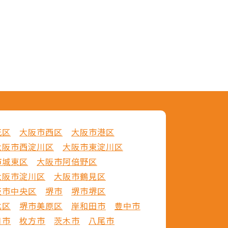
花区
大阪市西区
大阪市港区
大阪市西淀川区
大阪市東淀川区
市城東区
大阪市阿倍野区
大阪市淀川区
大阪市鶴見区
阪市中央区
堺市
堺市堺区
北区
堺市美原区
岸和田市
豊中市
口市
枚方市
茨木市
八尾市