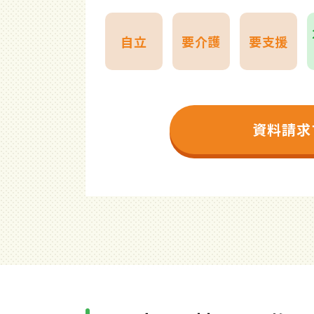
自立
要介護
要支援
資料請求