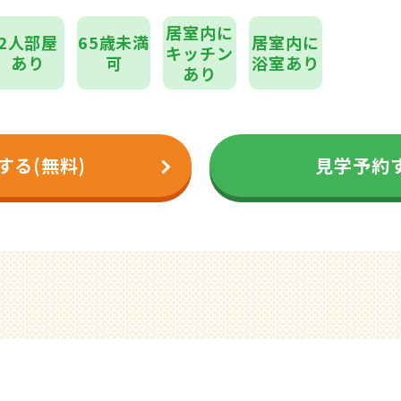
居室内に
2人部屋
65歳未満
居室内に
キッチン
あり
可
浴室あり
あり
する(無料)
見学予約す