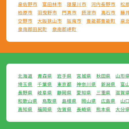
泉佐野市
富田林市
寝屋川市
河内長野市
松
柏原市
羽曳野市
門真市
摂津市
高石市
藤
交野市
大阪狭山市
阪南市
豊能郡豊能町
泉
泉南郡田尻町
泉南郡岬町
北海道
青森県
岩手県
宮城県
秋田県
山形
埼玉県
千葉県
東京都
神奈川県
新潟県
富
長野県
岐阜県
静岡県
愛知県
三重県
滋賀
和歌山県
鳥取県
島根県
岡山県
広島県
山
高知県
福岡県
佐賀県
長崎県
熊本県
大分