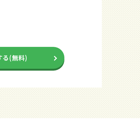
る(無料)