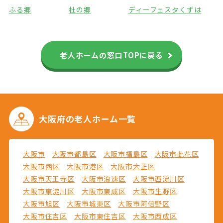
ふる郷
杜の郷
ディーフェスタくずは
老人ホームの窓口TOPに戻る
大阪府の
老人ホーム一覧
大阪市
大阪市都島区
大阪市福島区
大阪市此花区
大阪市西区
大阪市港区
大阪市大正区
大阪市天王寺区
大阪市浪速区
大阪市西淀川区
大阪市東淀川区
大阪市東成区
大阪市生野区
大阪市旭区
大阪市城東区
大阪市阿倍野区
大阪市住吉区
大阪市東住吉区
大阪市西成区