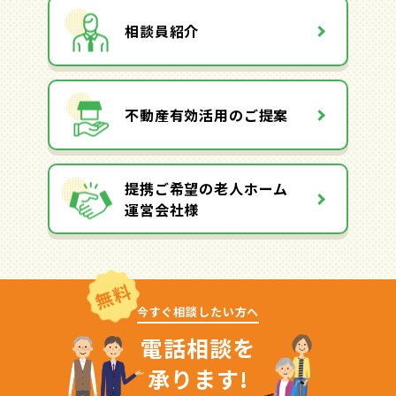
相談員紹介
不動産有効活用のご提案
提携ご希望の老人ホーム
運営会社様
無料
今すぐ相談したい方へ
電話相談を
承ります!