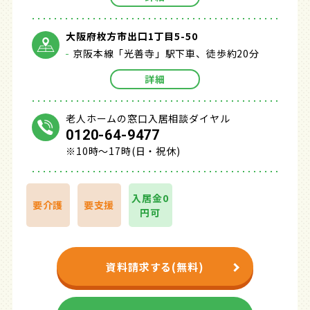
大阪府枚方市出口1丁目5-50
京阪本線「光善寺」駅下車、徒歩約20分
詳細
老人ホームの窓口入居相談ダイヤル
0120-64-9477
※10時～17時(日・祝休)
入居金0
要介護
要支援
円可
資料請求する(無料)