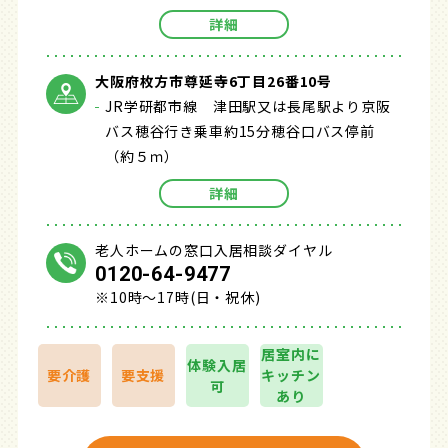
詳細
大阪府枚方市尊延寺6丁目26番10号
JR学研都市線 津田駅又は長尾駅より京阪
バス穂谷行き乗車約15分穂谷口バス停前
（約５ｍ）
詳細
老人ホームの窓口入居相談ダイヤル
0120-64-9477
※10時～17時(日・祝休)
居室内に
体験入居
要介護
要支援
キッチン
可
あり