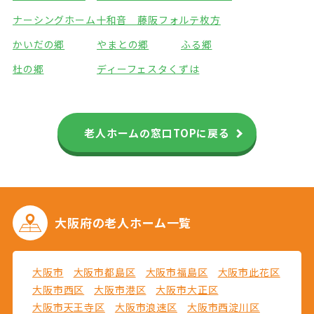
ナーシングホーム十和音 藤阪
フォルテ枚方
かいだの郷
やまとの郷
ふる郷
杜の郷
ディーフェスタくずは
老人ホームの窓口TOPに戻る
大阪府の
老人ホーム一覧
大阪市
大阪市都島区
大阪市福島区
大阪市此花区
大阪市西区
大阪市港区
大阪市大正区
大阪市天王寺区
大阪市浪速区
大阪市西淀川区