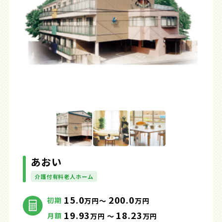
あおい
介護付有料老人ホーム
15.0
200.0
初期
万円～
万円
19.93
18.23
月額
万円 ～
万円