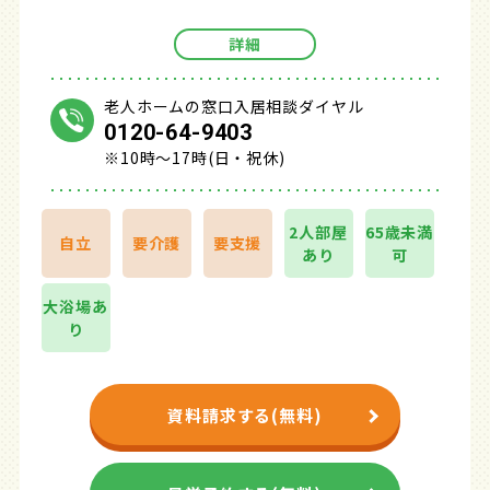
詳細
老人ホームの窓口入居相談ダイヤル
0120-64-9403
※10時～17時(日・祝休)
2人部屋
65歳未満
自立
要介護
要支援
あり
可
大浴場あ
り
資料請求する(無料)