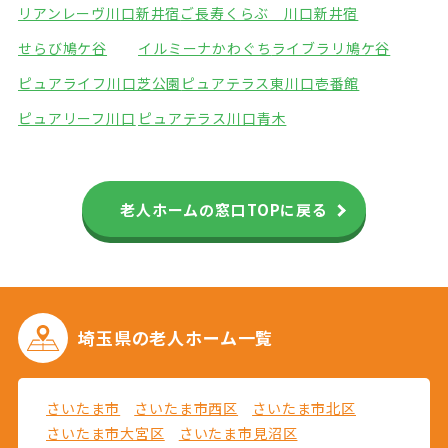
リアンレーヴ川口新井宿
ご長寿くらぶ 川口新井宿
せらび鳩ケ谷
イルミーナかわぐち
ライブラリ鳩ケ谷
ピュアライフ川口芝公園
ピュアテラス東川口壱番館
ピュアリーフ川口
ピュアテラス川口青木
老人ホームの窓口TOPに戻る
埼玉県の
老人ホーム一覧
さいたま市
さいたま市西区
さいたま市北区
さいたま市大宮区
さいたま市見沼区