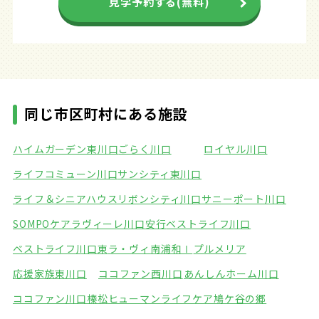
見学予約する(無料)
同じ市区町村にある施設
ハイムガーデン東川口
ごらく川口
ロイヤル川口
ライフコミューン川口
サンシティ東川口
ライフ＆シニアハウスリボンシティ川口
サニーポート川口
SOMPOケアラヴィーレ川口安行
ベストライフ川口
ベストライフ川口東
ラ・ヴィ南浦和Ⅰ
プルメリア
応援家族東川口
ココファン西川口
あんしんホーム川口
ココファン川口榛松
ヒューマンライフケア鳩ケ谷の郷