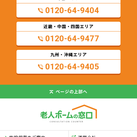
0120-64-9404
近畿・中国・四国エリア
0120-64-9477
九州・沖縄エリア
0120-64-9405
ページの
上部へ