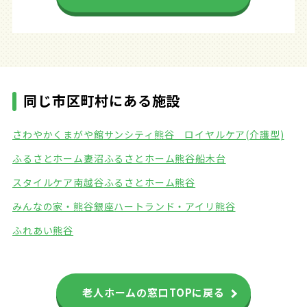
同じ市区町村にある施設
さわやかくまがや館
サンシティ熊谷 ロイヤルケア(介護型)
ふるさとホーム妻沼
ふるさとホーム熊谷船木台
スタイルケア南越谷
ふるさとホーム熊谷
みんなの家・熊谷銀座
ハートランド・アイリ熊谷
ふれあい熊谷
老人ホームの窓口TOPに戻る