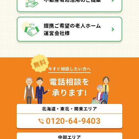
提携ご希望の老人ホーム
運営会社様
無料
今すぐ相談したい方へ
電話相談を
承ります!
北海道・東北・関東エリア
0120-64-9403
中部エリア