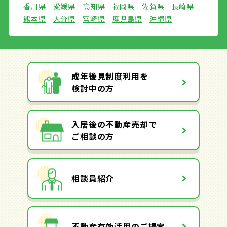
香川県
愛媛県
高知県
福岡県
佐賀県
長崎県
熊本県
大分県
宮崎県
鹿児島県
沖縄県
成年後見制度利用を
検討中の方
入居後の不動産売却で
ご相談の方
相談員紹介
不動産有効活用のご提案