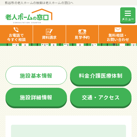
熊谷市の老人ホームの検索は老人ホームの窓口へ
サンシティ熊谷
メニュー
お電話で
無料相談・
資料
請求
見学
予約
今すぐ相談
お問い合わせ
施設基本情報
料金介護医療体制
施設詳細情報
交通・アクセス