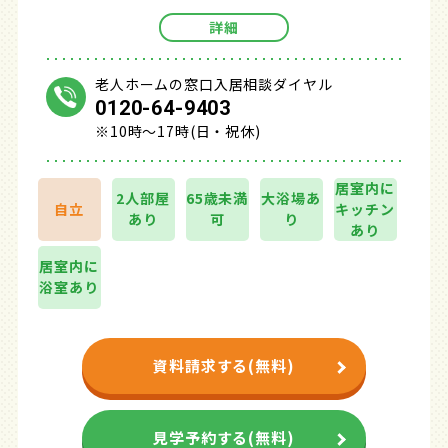
詳細
老人ホームの窓口入居相談ダイヤル
0120-64-9403
※10時～17時(日・祝休)
居室内に
2人部屋
65歳未満
大浴場あ
自立
キッチン
あり
可
り
あり
居室内に
浴室あり
資料請求する(無料)
見学予約する(無料)