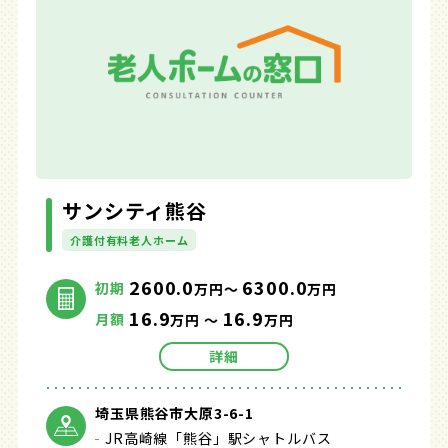
サンシティ熊谷
介護付有料老人ホーム
2600.0
6300.0
初期
万円～
万円
16.9
16.9
月額
万円 ～
万円
詳細
埼玉県熊谷市大原3-6-1
JR高崎線「熊谷」駅シャトルバス