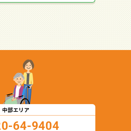
中部エリア
20-64-9404