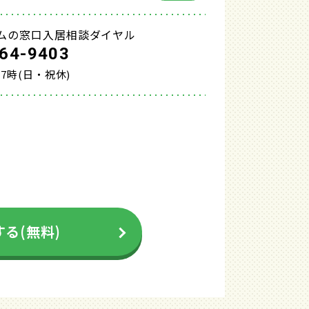
ムの窓口入居相談ダイヤル
64-9403
17時(日・祝休)
る(無料)