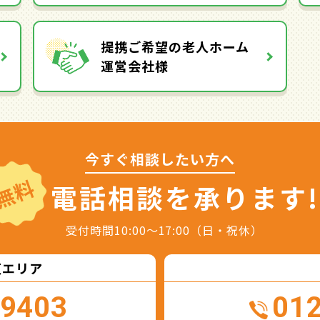
提携ご希望の老人ホーム
運営会社様
今すぐ相談したい方へ
無料
電話相談を
承ります!
受付時間10:00～17:00（日・祝休）
東エリア
-9403
01