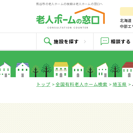
熊谷市の老人ホームの検索は老人ホームの窓口へ
北海道
中部エ
施設を探す
相談する
トップ
全国有料老人ホーム検索
埼玉県