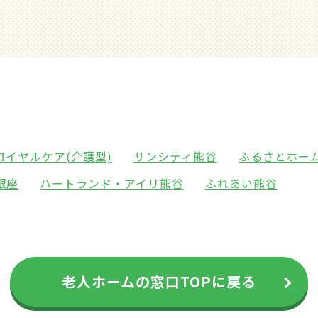
イヤルケア(介護型)
サンシティ熊谷
ふるさとホー
銀座
ハートランド・アイリ熊谷
ふれあい熊谷
老人ホームの窓口TOPに戻る