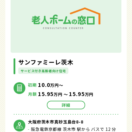
サンファミーレ茨木
サービス付き高齢者向け住宅
10.0
初期
万円～
15.95
15.95
月額
万円 ～
万円
詳細
大阪府茨木市真砂玉島台8-8
阪急電鉄京都線 茨木市 駅から バスで 12 分