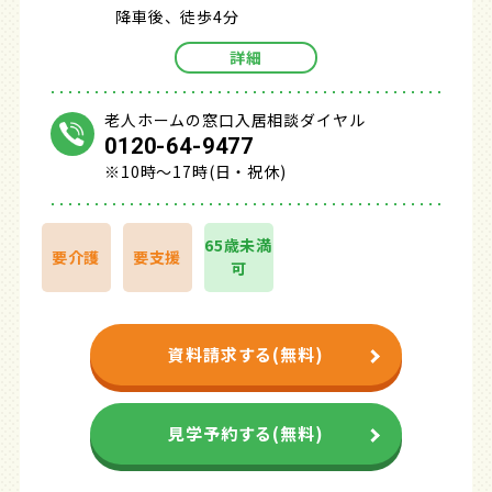
降車後、徒歩4分
詳細
老人ホームの窓口入居相談ダイヤル
0120-64-9477
※10時～17時(日・祝休)
65歳未満
要介護
要支援
可
資料請求する(無料)
見学予約する(無料)