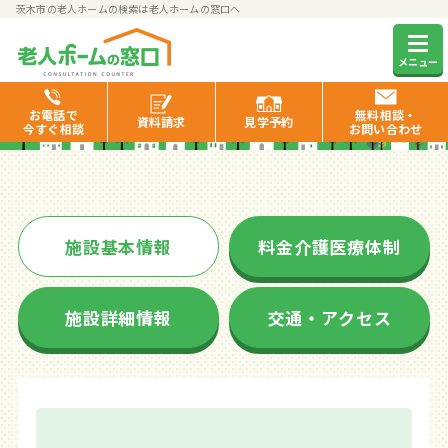
茨木市の老人ホームの検索は老人ホームの窓口へ
サンファミーレ茨木
メニュー
お電話で
無料相談・
資料
請求
見学
予約
今すぐ相談
お問い合わせ
施設基本情報
料金介護医療体制
施設詳細情報
交通・アクセス