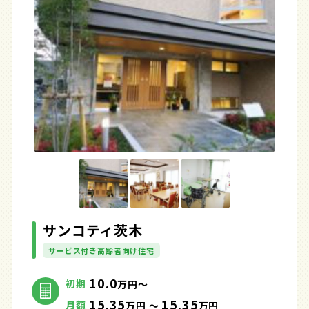
サンコティ茨木
サービス付き高齢者向け住宅
10.0
初期
万円～
15.35
15.35
月額
万円 ～
万円