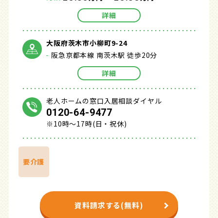
詳細
大阪府茨木市小柳町9-24
阪急京都本線 南茨木駅 徒歩20分
詳細
老人ホームの窓口入居相談ダイヤル
0120-64-9477
※10時～17時(日・祝休)
要介護
資料請求する(無料)