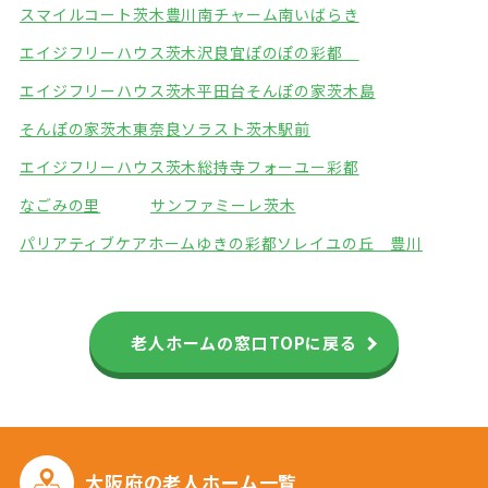
スマイルコート茨木豊川南
チャーム南いばらき
エイジフリーハウス茨木沢良宜
ぽのぽの彩都
エイジフリーハウス茨木平田台
そんぽの家茨木島
そんぽの家茨木東奈良
ソラスト茨木駅前
エイジフリーハウス茨木総持寺
フォーユー彩都
なごみの里
サンファミーレ茨木
パリアティブケアホームゆきの彩都
ソレイユの丘 豊川
老人ホームの窓口TOPに戻る
大阪府の
老人ホーム一覧