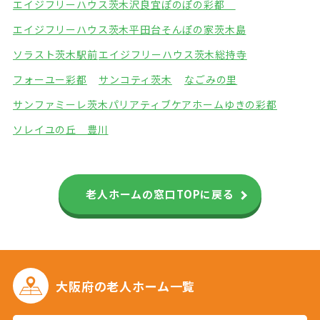
エイジフリーハウス茨木沢良宜
ぽのぽの彩都
エイジフリーハウス茨木平田台
そんぽの家茨木島
ソラスト茨木駅前
エイジフリーハウス茨木総持寺
フォーユー彩都
サンコティ茨木
なごみの里
サンファミーレ茨木
パリアティブケアホームゆきの彩都
ソレイユの丘 豊川
老人ホームの窓口TOPに戻る
大阪府の
老人ホーム一覧