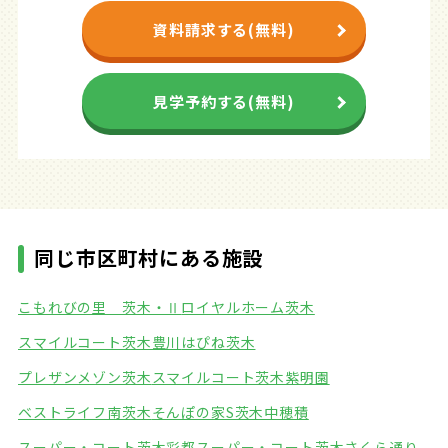
資料請求する(無料)
見学予約する(無料)
同じ市区町村にある施設
こもれびの里 茨木・Ⅱ
ロイヤルホーム茨木
スマイルコート茨木豊川
はぴね茨木
プレザンメゾン茨木
スマイルコート茨木紫明園
ベストライフ南茨木
そんぽの家S茨木中穂積
スーパー・コート茨木彩都
スーパー・コート茨木さくら通り