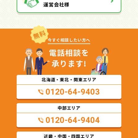
運営会社様
無料
今すぐ相談したい方へ
電話相談を
承ります!
北海道・東北・関東エリア
0120-64-9403
中部エリア
0120-64-9404
近畿・中国・四国エリア