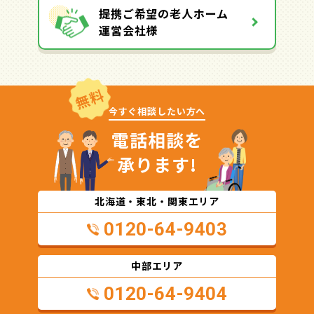
提携ご希望の老人ホーム
運営会社様
無料
今すぐ相談したい方へ
電話相談を
承ります!
北海道・東北・関東エリア
0120-64-9403
中部エリア
0120-64-9404