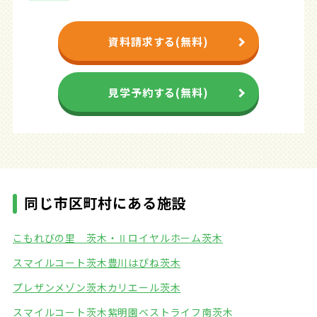
資料請求する(無料)
見学予約する(無料)
同じ市区町村にある施設
こもれびの里 茨木・Ⅱ
ロイヤルホーム茨木
スマイルコート茨木豊川
はぴね茨木
プレザンメゾン茨木
カリエール茨木
スマイルコート茨木紫明園
ベストライフ南茨木