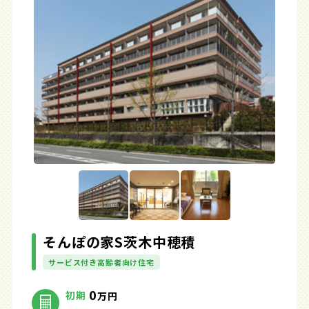
そんぽの家S茨木中穂積
サービス付き高齢者向け住宅
0
初期
万円