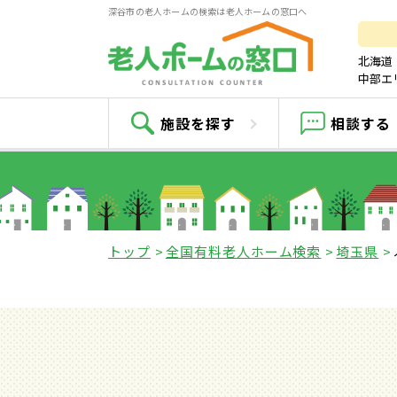
深谷市の老人ホームの検索は老人ホームの窓口へ
北海道
中部エ
施設を探す
相談する
トップ
全国有料老人ホーム検索
埼玉県