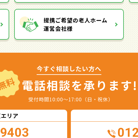
提携ご希望の老人ホーム
運営会社様
今すぐ相談したい方へ
無料
電話相談を
承ります!
受付時間10:00～17:00（日・祝休）
東エリア
-9403
01