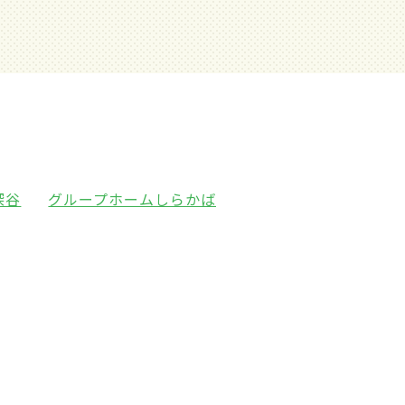
深谷
グループホームしらかば