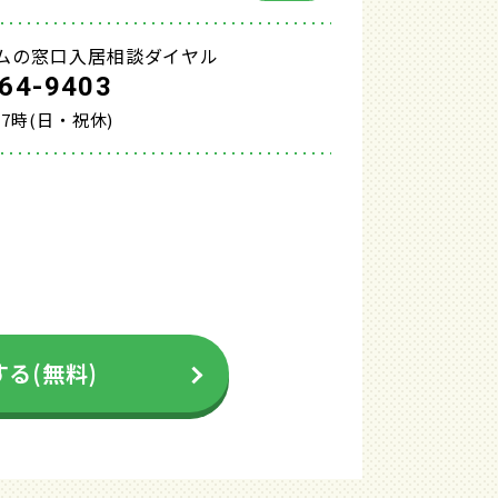
ムの窓口入居相談ダイヤル
64-9403
17時(日・祝休)
る(無料)