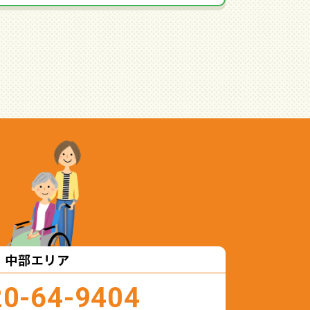
中部エリア
20-64-9404