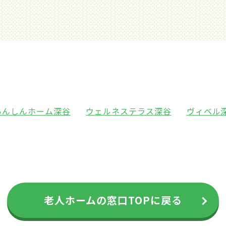
あんしんホーム深谷
ウェルネステラス深谷
ヴィベル
老人ホームの窓口TOPに戻る