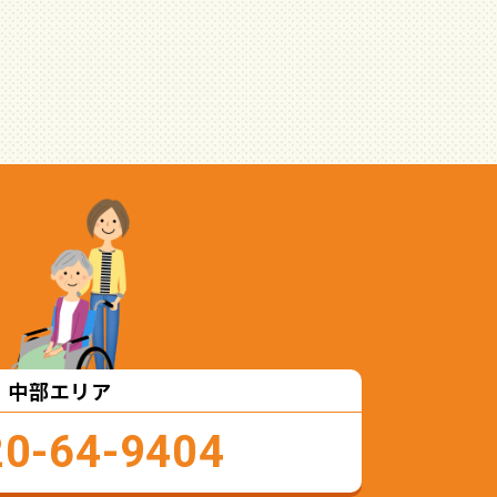
中部エリア
20-64-9404