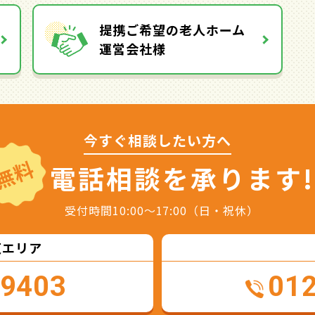
提携ご希望の老人ホーム
運営会社様
今すぐ相談したい方へ
無料
電話相談を
承ります!
受付時間10:00～17:00（日・祝休）
東エリア
-9403
01