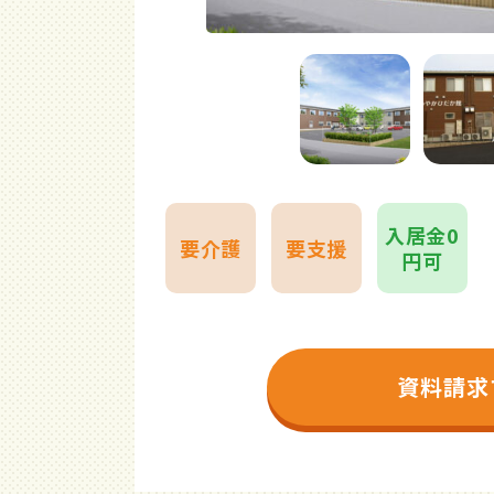
入居金0
要介護
要支援
円可
資料請求