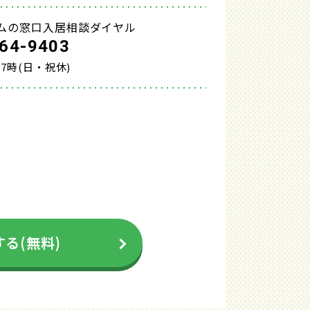
ムの窓口入居相談ダイヤル
64-9403
17時(日・祝休)
る(無料)