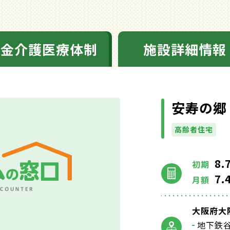
料金介護医療体制
施設詳細情報
安寿の郷
高齢者住宅
8.
初期
7.
月額
大阪府大阪
地下鉄