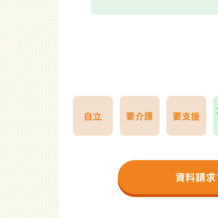
自立
要介護
要支援
資料請求