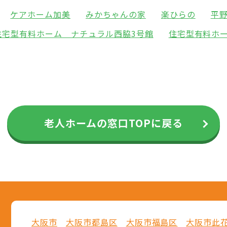
ケアホーム加美
みかちゃんの家
楽ひらの
平
住宅型有料ホーム ナチュラル西脇3号館
住宅型有料ホ
老人ホームの窓口TOPに戻る
大阪市
大阪市都島区
大阪市福島区
大阪市此