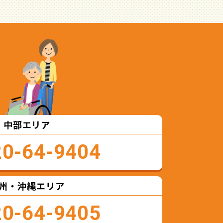
中部エリア
20-64-9404
州・沖縄エリア
20-64-9405