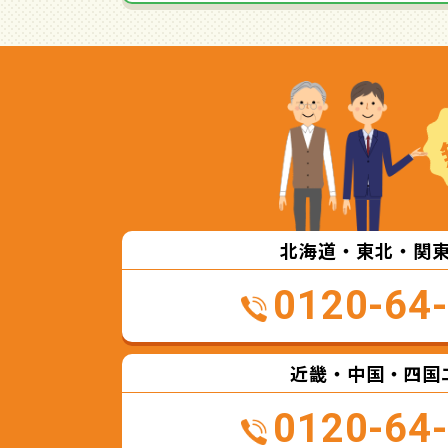
北海道・東北・関
0120-64
近畿・中国・四国
0120-64