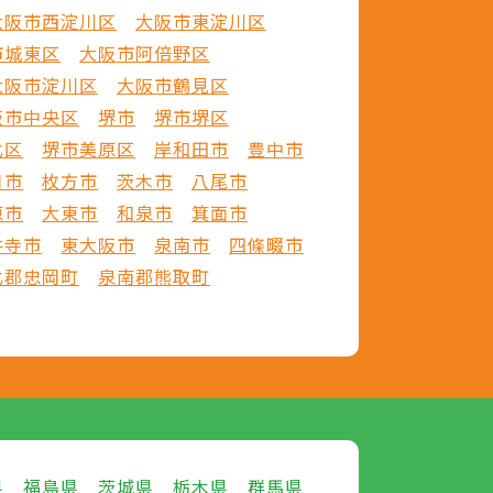
大阪市西淀川区
大阪市東淀川区
市城東区
大阪市阿倍野区
大阪市淀川区
大阪市鶴見区
阪市中央区
堺市
堺市堺区
北区
堺市美原区
岸和田市
豊中市
口市
枚方市
茨木市
八尾市
原市
大東市
和泉市
箕面市
井寺市
東大阪市
泉南市
四條畷市
北郡忠岡町
泉南郡熊取町
県
福島県
茨城県
栃木県
群馬県