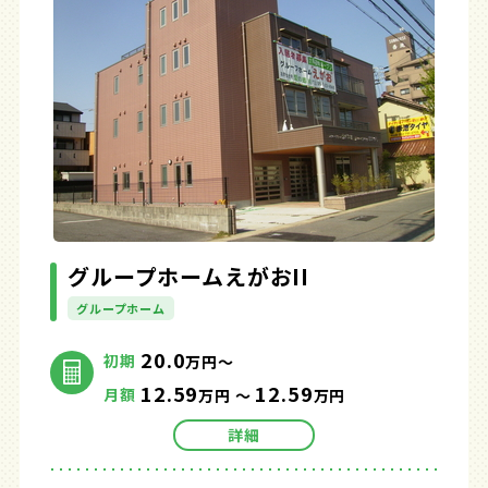
グループホームえがおII
グループホーム
20.0
初期
万円～
12.59
12.59
月額
万円 ～
万円
詳細