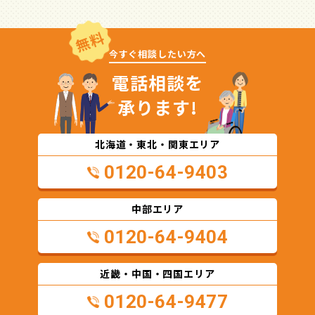
無料
今すぐ相談したい方へ
電話相談を
承ります!
北海道・東北・関東エリア
0120-64-9403
中部エリア
0120-64-9404
近畿・中国・四国エリア
0120-64-9477