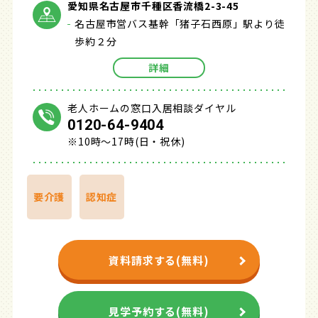
愛知県名古屋市千種区香流橋2-3-45
名古屋市営バス基幹「猪子石西原」駅より徒
歩約２分
詳細
老人ホームの窓口入居相談ダイヤル
0120-64-9404
※10時～17時(日・祝休)
要介護
認知症
資料請求する(無料)
見学予約する(無料)