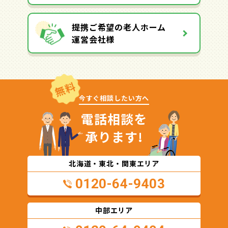
提携ご希望の老人ホーム
運営会社様
無料
今すぐ相談したい方へ
電話相談を
承ります!
北海道・東北・関東エリア
0120-64-9403
中部エリア