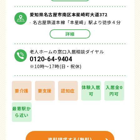
愛知県名古屋市南区本星崎町大道372
名古屋鉄道本線「本星崎」駅より徒歩４分
詳細
老人ホームの窓口入居相談ダイヤル
0120-64-9404
※10時～17時(日・祝休)
体験入居
入居金0
要介護
要支援
認知症
可
円可
最寄駅か
ら近い
資料請求する(無料)