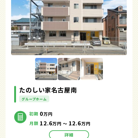
たのしい家名古屋南
グループホーム
0
初期
万円
12.6
12.6
月額
万円 ～
万円
詳細