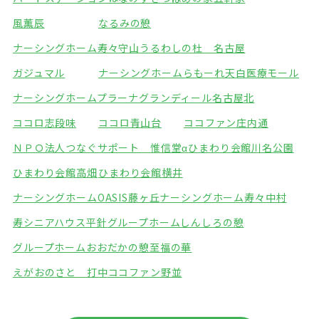
風薫辰
なるみの憩
ナーシングホーム寿々守山
うるわしの杜 名古屋
ガジュマル
ナーシングホームらもーれ天白医療モール
ナーシングホームプラーナ
グランディール名古屋北
ココロ志段味
ココロ青山台
ココファン庄内通
ＮＰＯ法人つなぐサポート 惟信堂α
ひまわり会館川名公園
ひまわり会館高畑
ひまわり会館横井
ナーシングホームOASIS藤ヶ丘
ナーシングホーム寿々中村
寿シニアハウス平針
グループホームしんしろの憩
グループホームおおだかの憩
至福の華
えがおのさと 打中
ココファン野並