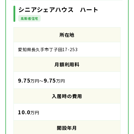
シニアシェアハウス ハート
高齢者住宅
所在地
愛知県長久手市丁子田17-253
月額利用料
9.75
9.75
万円～
万円
入居時の費用
10.0
万円
開設年月