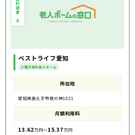
資料請求する
ベストライフ愛知
介護付有料老人ホーム
所在地
愛知県長久手市根の神1021
月額利用料
13.62
15.37
万円～
万円