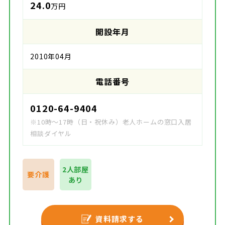
24.0
万円
開設年月
2010年04月
電話番号
0120-64-9404
※10時～17時（日・祝休み）老人ホームの窓口入居
相談ダイヤル
2人部屋
要介護
あり
資料請求する