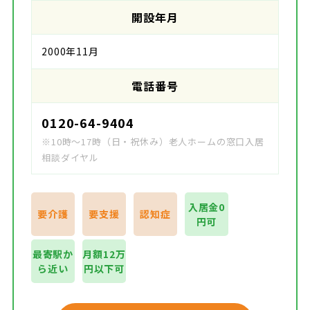
開設年月
2000年11月
電話番号
0120-64-9404
※10時～17時（日・祝休み）老人ホームの窓口入居
相談ダイヤル
入居金0
要介護
要支援
認知症
円可
最寄駅か
月額12万
ら近い
円以下可