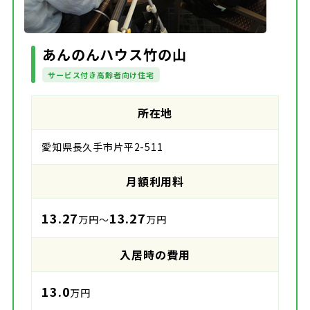
あんのんハウス竹の山
サービス付き高齢者向け住宅
所在地
愛知県長久手市片平2-511
月額利用料
13.27
13.27
万円～
万円
入居時の費用
13.0
万円