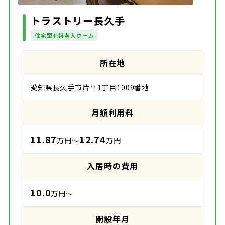
トラストリー長久手
住宅型有料老人ホーム
所在地
愛知県長久手市片平1丁目1009番地
月額利用料
11.87
12.74
万円～
万円
入居時の費用
10.0
万円～
開設年月