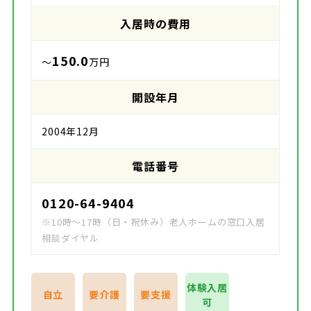
入居時の費用
150.0
～
万円
開設年月
2004年12月
電話番号
0120-64-9404
※10時～17時（日・祝休み）老人ホームの窓口入居
相談ダイヤル
体験入居
自立
要介護
要支援
可