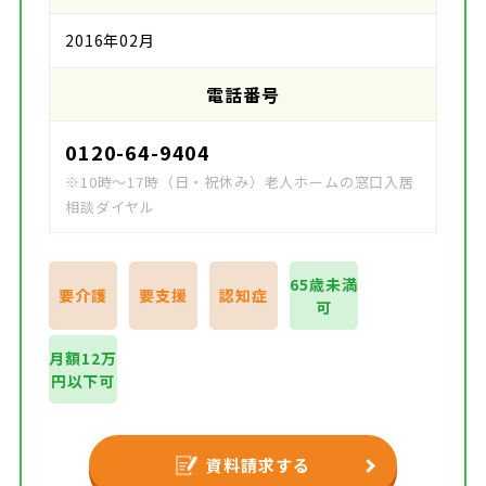
2016年02月
電話番号
0120-64-9404
※10時～17時（日・祝休み）老人ホームの窓口入居
相談ダイヤル
65歳未満
要介護
要支援
認知症
可
月額12万
円以下可
資料請求する