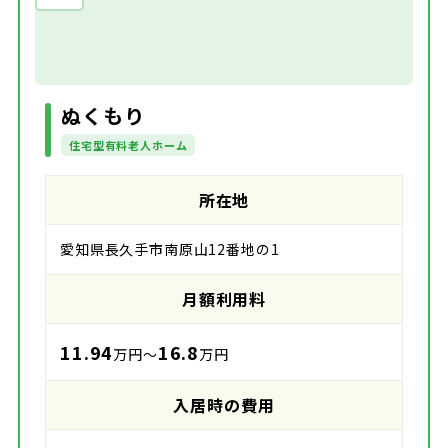
ぬくもり
住宅型有料老人ホーム
所在地
愛知県長久手市南原山12番地の1
月額利用料
11.94
16.8
万円～
万円
入居時の費用