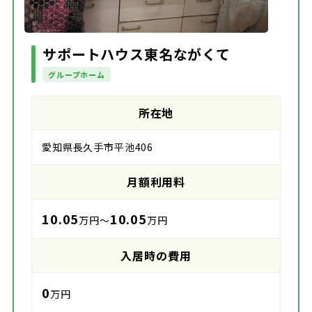
サポートハウス東名ながくて
グループホーム
所在地
愛知県長久手市平池406
月額利用料
10.05
10.05
万円～
万円
入居時の費用
0
万円