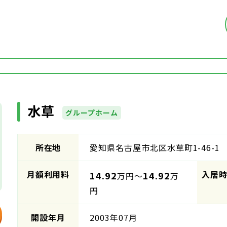
水草
グループホーム
所在地
愛知県名古屋市北区水草町1-46-1
月額利用料
入居
14.92
14.92
万円～
万
円
開設年月
2003年07月