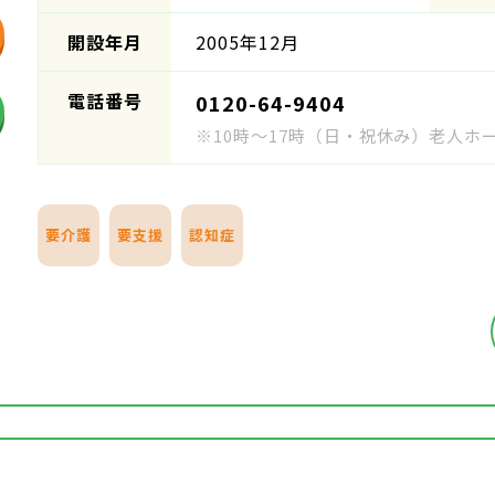
開設年月
2005年12月
電話番号
0120-64-9404
※10時～17時（日・祝休み）老人
要介護
要支援
認知症