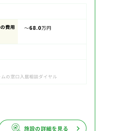
時の費用
68.0
～
万円
ホームの窓口入居相談ダイヤル
施設の詳細を見る