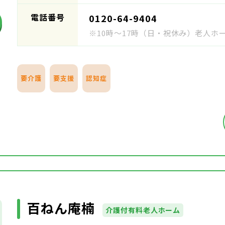
電話番号
0120-64-9404
※10時～17時（日・祝休み）老人
要介護
要支援
認知症
百ねん庵楠
介護付有料老人ホーム