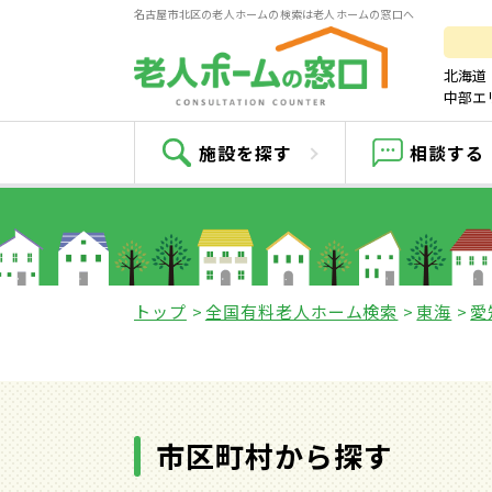
名古屋市北区の老人ホームの検索は老人ホームの窓口へ
北海道
中部エ
名古
施設を探す
相談する
トップ
全国有料老人ホーム検索
東海
愛
市区町村から探す