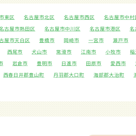
市東区
名古屋市北区
名古屋市西区
名古屋市中村
名古屋市熱田区
名古屋市中川区
名古屋市港区
名
古屋市天白区
豊橋市
岡崎市
一宮市
瀬戸市
西尾市
犬山市
常滑市
江南市
小牧市
稲
市
岩倉市
豊明市
日進市
田原市
愛西市
西春日井郡豊山町
丹羽郡大口町
海部郡大治町