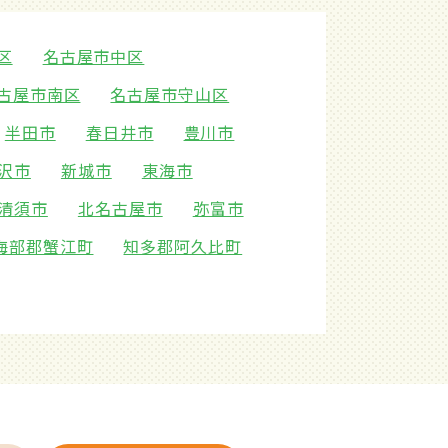
区
名古屋市中区
古屋市南区
名古屋市守山区
半田市
春日井市
豊川市
沢市
新城市
東海市
清須市
北名古屋市
弥富市
海部郡蟹江町
知多郡阿久比町