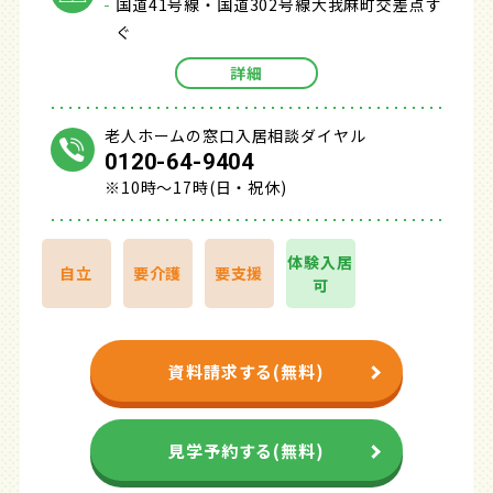
国道41号線・国道302号線大我麻町交差点す
ぐ
詳細
老人ホームの窓口入居相談ダイヤル
0120-64-9404
※10時～17時(日・祝休)
体験入居
自立
要介護
要支援
可
資料請求する(無料)
見学予約する(無料)