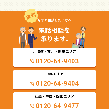
無料
今すぐ相談したい方へ
電話相談を
承ります!
北海道・東北・関東エリア
0120-64-9403
中部エリア
0120-64-9404
近畿・中国・四国エリア
0120-64-9477