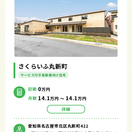
さくらいふ丸新町
サービス付き高齢者向け住宅
0
初期
万円
14.1
14.1
月額
万円 ～
万円
詳細
愛知県名古屋市北区丸新町422