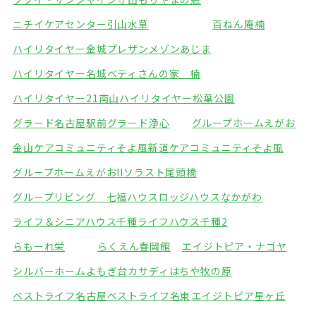
ニチイケアセンター引山
水草
百ねん庵楠
ハイリタイヤー金城
プレザンメゾンあじま
ハイリタイヤー名城
ベティさんの家 楠
ハイリタイヤー21南山
ハイリタイヤー松葉公園
グラード名古屋駅前
グラード浄心
グループホームえがお
金山ケアコミュニティそよ風
新道ケアコミュニティそよ風
グループホームえがおII
ソラスト尾頭橋
グループリビング 七福ハウス
ロッジハウスなかがわ
ライフ＆シニアハウス千種
ライフハウス千種2
らもーれ栄
らくえん春岡館
エイジトピア・ナゴヤ
シルバーホームよもぎ台
カサディはちや牧の原
ベストライフ名古屋
ベストライフ名東
エイジトピア星ヶ丘