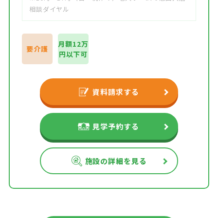
相談ダイヤル
月額12万
要介護
円以下可
資料請求する
見学予約する
施設の詳細を見る