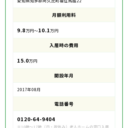
愛知県知多郡阿久比町福住馬越22
月額利用料
9.8
10.1
万円～
万円
入居時の費用
15.0
万円
開設年月
2017年08月
電話番号
0120-64-9404
※10時～17時（日・祝休み）老人ホームの窓口入居