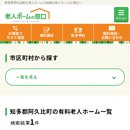
知多郡阿久比町の老人ホームの検索は老人ホームの窓口へ
知多郡阿久比町の有料老人ホ
メニュー
ーム一覧
お電話で
無料相談・
資料
請求
見学
予約
今すぐ相談
お問い合わせ
市区町村から探す
一覧を見る
知多郡阿久比町の有料老人ホーム一覧
1
検索結果
件