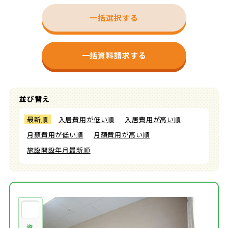
一括選択する
一括資料請求する
並び替え
最新順
入居費用が低い順
入居費用が高い順
月額費用が低い順
月額費用が高い順
施設開設年月最新順