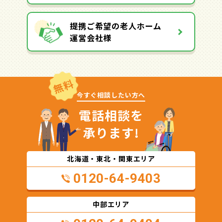
提携ご希望の老人ホーム
運営会社様
無料
今すぐ相談したい方へ
電話相談を
承ります!
北海道・東北・関東エリア
0120-64-9403
中部エリア