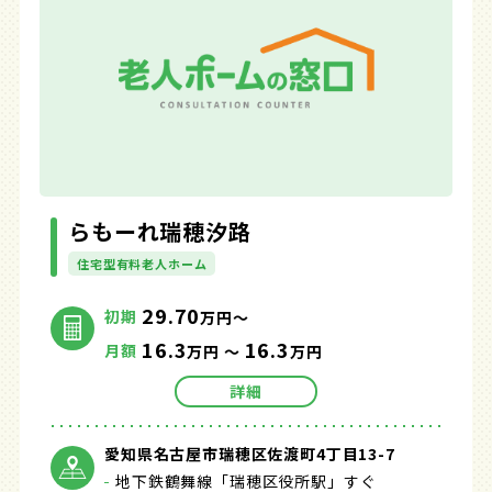
らもーれ瑞穂汐路
住宅型有料老人ホーム
29.70
初期
万円～
16.3
16.3
月額
万円 ～
万円
詳細
愛知県名古屋市瑞穂区佐渡町4丁目13-7
地下鉄鶴舞線「瑞穂区役所駅」すぐ