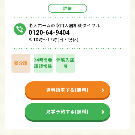
詳細
老人ホームの窓口入居相談ダイヤル
0120-64-9404
※10時～17時(日・祝休)
24時間看
体験入居
要介護
護師常駐
可
資料請求する(無料)
見学予約する(無料)