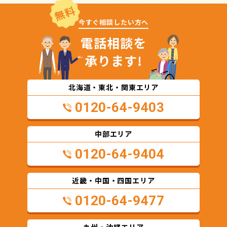
無料
今すぐ相談したい方へ
電話相談を
承ります!
北海道・東北・関東エリア
0120-64-9403
中部エリア
0120-64-9404
近畿・中国・四国エリア
0120-64-9477
九州・沖縄エリア