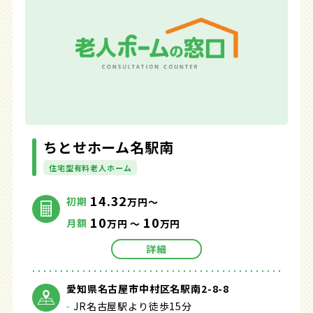
ちとせホーム名駅南
住宅型有料老人ホーム
14.32
初期
万円～
10
10
月額
万円 ～
万円
詳細
愛知県名古屋市中村区名駅南2-8-8
JR名古屋駅より徒歩15分