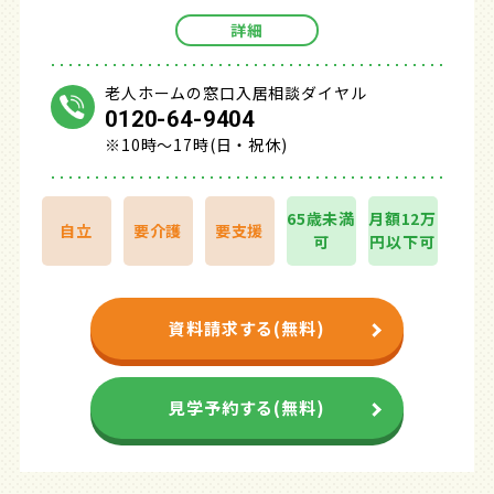
詳細
老人ホームの窓口入居相談ダイヤル
0120-64-9404
※10時～17時(日・祝休)
65歳未満
月額12万
自立
要介護
要支援
可
円以下可
資料請求する(無料)
見学予約する(無料)