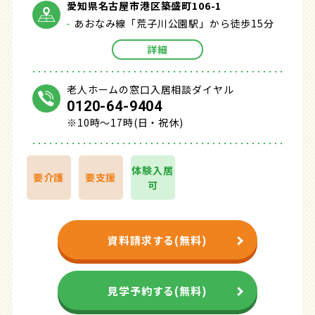
愛知県名古屋市港区築盛町106-1
あおなみ線「荒子川公園駅」から徒歩15分
詳細
老人ホームの窓口入居相談ダイヤル
0120-64-9404
※10時～17時(日・祝休)
体験入居
要介護
要支援
可
資料請求する(無料)
見学予約する(無料)