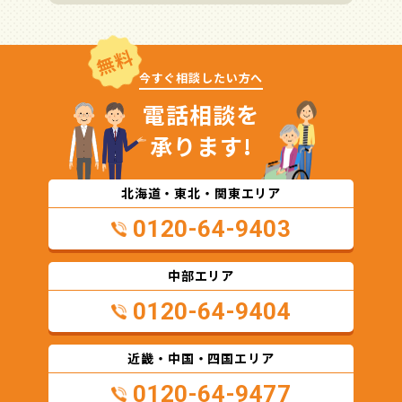
無料
今すぐ相談したい方へ
電話相談を
承ります!
北海道・東北・関東エリア
0120-64-9403
中部エリア
0120-64-9404
近畿・中国・四国エリア
0120-64-9477