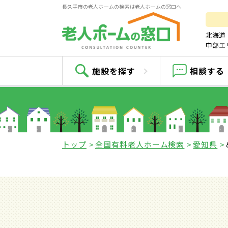
長久手市の老人ホームの検索は老人ホームの窓口へ
北海道
中部エ
施設を探す
相談する
トップ
全国有料老人ホーム検索
愛知県