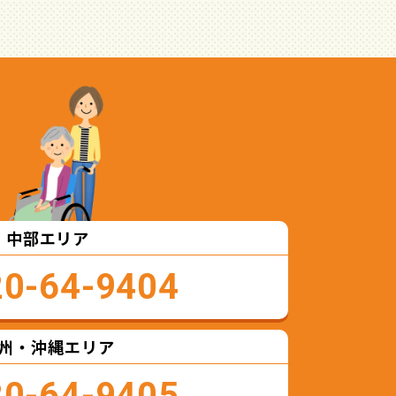
中部エリア
20-64-9404
州・沖縄エリア
20-64-9405