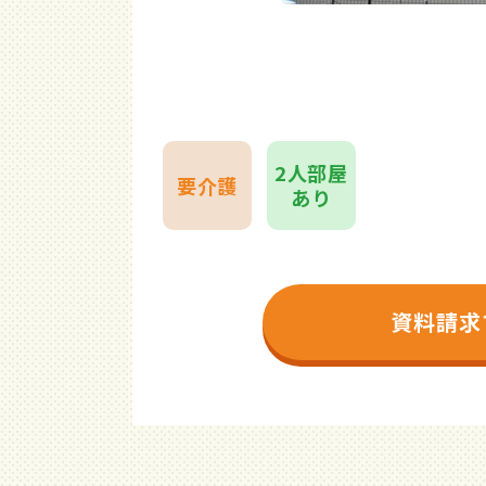
2人部屋
要介護
あり
資料請求