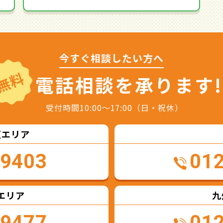
今すぐ相談したい方へ
無料
電話相談を
承ります!
受付時間10:00～17:00（日・祝休）
東エリア
-9403
01
エリア
九
-9477
01