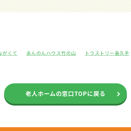
ながくて
あんのんハウス竹の山
トラストリー長久手
老人ホームの窓口TOPに戻る