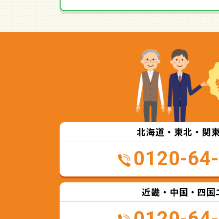
北海道・東北・関
0120-64
近畿・中国・四国
0120-64