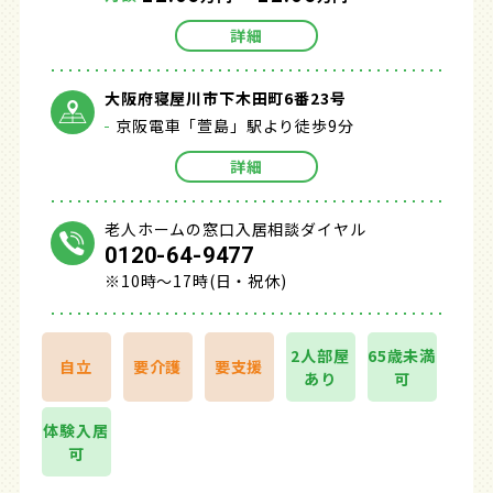
詳細
大阪府寝屋川市下木田町6番23号
京阪電車「萱島」駅より徒歩9分
詳細
老人ホームの窓口入居相談ダイヤル
0120-64-9477
※10時～17時(日・祝休)
2人部屋
65歳未満
自立
要介護
要支援
あり
可
体験入居
可