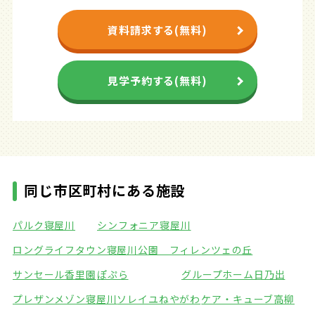
資料請求する(無料)
見学予約する(無料)
同じ市区町村にある施設
パルク寝屋川
シンフォニア寝屋川
ロングライフタウン寝屋川公園 フィレンツェの丘
サンセール香里園
ぽぷら
グループホーム日乃出
プレザンメゾン寝屋川
ソレイユねやがわ
ケア・キューブ高柳