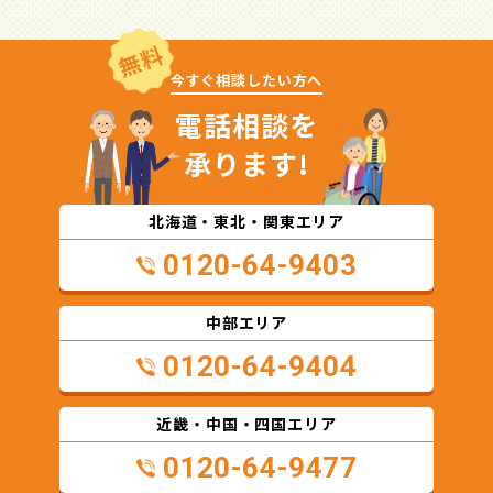
無料
今すぐ相談したい方へ
電話相談を
承ります!
北海道・東北・関東エリア
0120-64-9403
中部エリア
0120-64-9404
近畿・中国・四国エリア
0120-64-9477