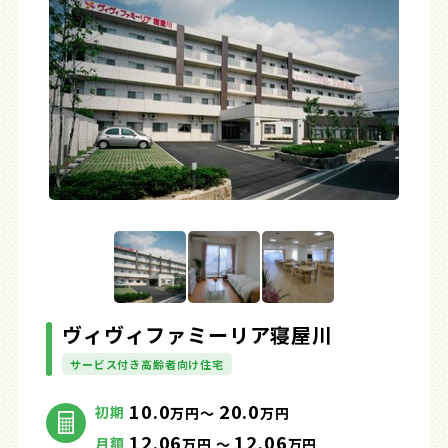
ヴィヴィファミーリア寝屋川
サービス付き高齢者向け住宅
10.0
20.0
初期
万円～
万円
12.06
12.06
月額
万円 ～
万円