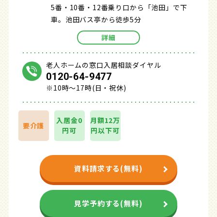
5番・10番・12番乗り口から「池田」で下
車。池田バス亭から徒歩5分
詳細
老人ホームの窓口入居相談ダイヤル
0120-64-9477
※10時～17時(日・祝休)
入居金0
月額12万
要介護
円可
円以下可
資料請求する(無料)
見学予約する(無料)