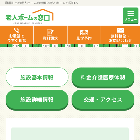
寝屋川市の老人ホームの検索は老人ホームの窓口へ
ふわり
メニュー
お電話で
無料相談・
資料
請求
見学
予約
今すぐ相談
お問い合わせ
施設基本情報
料金介護医療体制
施設詳細情報
交通・アクセス