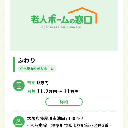
ふわり
住宅型有料老人ホーム
0
初期
万円
11.2
11
月額
万円 ～
万円
詳細
大阪府寝屋川市池田3丁目4-7
京阪本線 寝屋川市駅より駅前バス停3番・