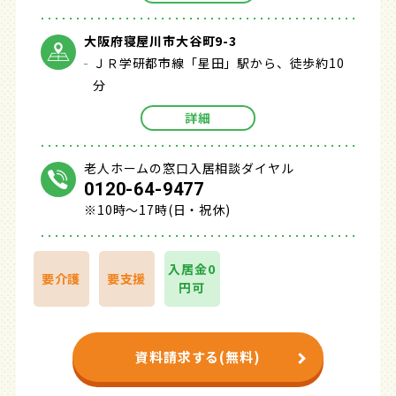
大阪府寝屋川市大谷町9-3
ＪＲ学研都市線「星田」駅から、徒歩約10
分
詳細
老人ホームの窓口入居相談ダイヤル
0120-64-9477
※10時～17時(日・祝休)
入居金0
要介護
要支援
円可
資料請求する(無料)