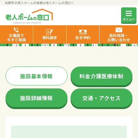
松原市の老人ホームの検索は老人ホームの窓口へ
ライフパートナー松原
メニュー
お電話で
無料相談・
資料
請求
見学
予約
今すぐ相談
お問い合わせ
施設基本情報
料金介護医療体制
施設詳細情報
交通・アクセス