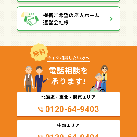
提携ご希望の老人ホーム
運営会社様
無料
今すぐ相談したい方へ
電話相談を
承ります!
北海道・東北・関東エリア
0120-64-9403
中部エリア