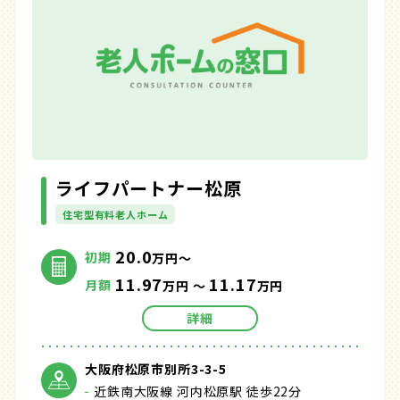
ライフパートナー松原
住宅型有料老人ホーム
20.0
初期
万円～
11.97
11.17
月額
万円 ～
万円
詳細
大阪府松原市別所3-3-5
近鉄南大阪線 河内松原駅 徒歩22分