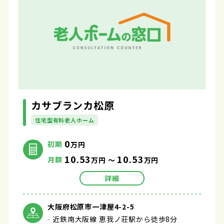
カサブランカ松原
住宅型有料老人ホーム
0
初期
万円
10.53
10.53
月額
万円 ～
万円
詳細
大阪府松原市一津屋4-2-5
近鉄南大阪線 恵我ノ荘駅から徒歩8分