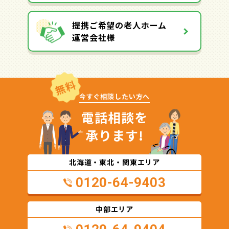
提携ご希望の老人ホーム
運営会社様
無料
今すぐ相談したい方へ
電話相談を
承ります!
北海道・東北・関東エリア
0120-64-9403
中部エリア