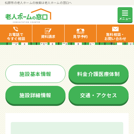
松原市の老人ホームの検索は老人ホームの窓口へ
カサブランカ松原
メニュー
お電話で
無料相談・
資料
請求
見学
予約
今すぐ相談
お問い合わせ
施設基本情報
料金介護医療体制
施設詳細情報
交通・アクセス