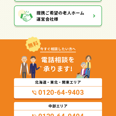
提携ご希望の老人ホーム
運営会社様
無料
今すぐ相談したい方へ
電話相談を
承ります!
北海道・東北・関東エリア
0120-64-9403
中部エリア