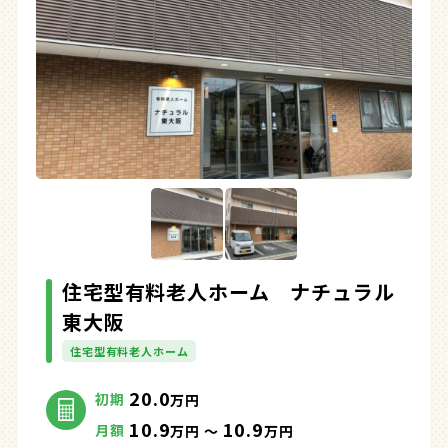
住宅型有料老人ホーム ナチュラル
東大阪
住宅型有料老人ホーム
20.0
初期
万円
10.9
10.9
月額
万円 ～
万円