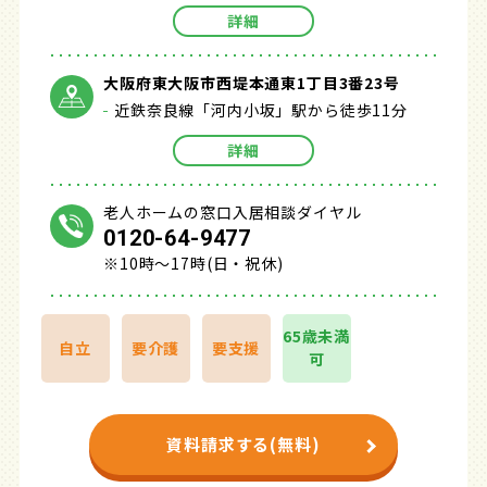
詳細
大阪府東大阪市西堤本通東1丁目3番23号
近鉄奈良線「河内小坂」駅から徒歩11分
詳細
老人ホームの窓口入居相談ダイヤル
0120-64-9477
※10時～17時(日・祝休)
65歳未満
自立
要介護
要支援
可
資料請求する(無料)