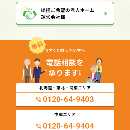
提携ご希望の老人ホーム
運営会社様
無料
今すぐ相談したい方へ
電話相談を
承ります!
北海道・東北・関東エリア
0120-64-9403
中部エリア
0120-64-9404