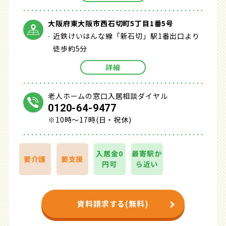
大阪府東大阪市西石切町5丁目1番5号
近鉄けいはんな線「新石切」駅1番出口より
徒歩約5分
詳細
老人ホームの窓口入居相談ダイヤル
0120-64-9477
※10時～17時(日・祝休)
入居金0
最寄駅か
要介護
要支援
円可
ら近い
資料請求する(無料)