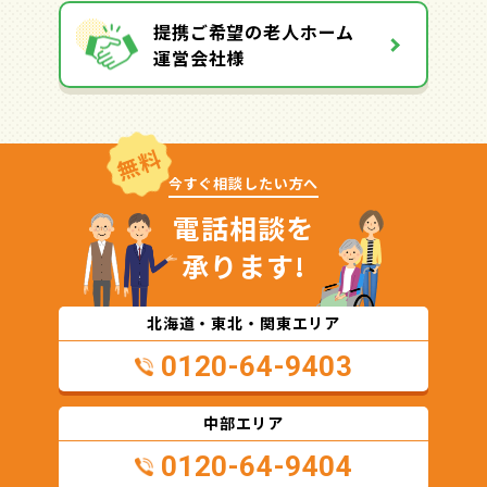
提携ご希望の老人ホーム
運営会社様
無料
今すぐ相談したい方へ
電話相談を
承ります!
北海道・東北・関東エリア
0120-64-9403
中部エリア
0120-64-9404