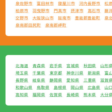
泉佐野市
富田林市
寝屋川市
河内長野市
松
柏原市
羽曳野市
門真市
摂津市
高石市
藤
交野市
大阪狭山市
阪南市
豊能郡豊能町
泉
泉南郡田尻町
泉南郡岬町
北海道
青森県
岩手県
宮城県
秋田県
山形
埼玉県
千葉県
東京都
神奈川県
新潟県
富
長野県
岐阜県
静岡県
愛知県
三重県
滋賀
和歌山県
鳥取県
島根県
岡山県
広島県
山
高知県
福岡県
佐賀県
長崎県
熊本県
大分