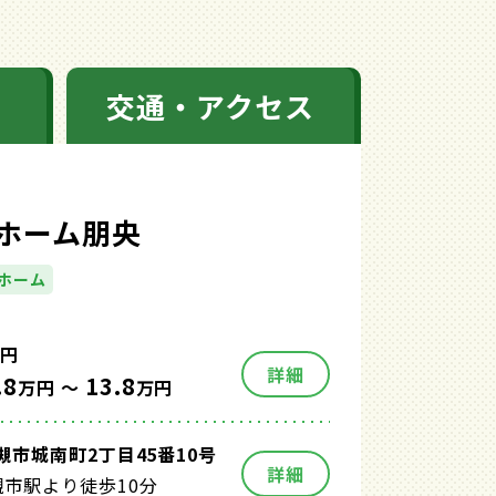
交通・アクセス
ホーム朋央
ホーム
円
詳細
.8
13.8
万円 ～
万円
槻市城南町2丁目45番10号
詳細
市駅より徒歩10分