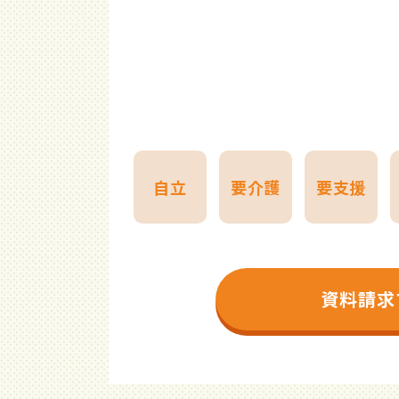
自立
要介護
要支援
資料請求