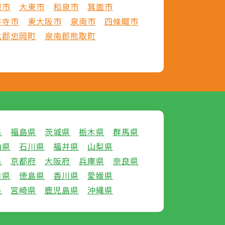
原市
大東市
和泉市
箕面市
井寺市
東大阪市
泉南市
四條畷市
北郡忠岡町
泉南郡熊取町
県
福島県
茨城県
栃木県
群馬県
山県
石川県
福井県
山梨県
県
京都府
大阪府
兵庫県
奈良県
口県
徳島県
香川県
愛媛県
県
宮崎県
鹿児島県
沖縄県