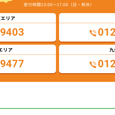
受付時間10:00～17:00（日・祝休）
東エリア
-9403
01
エリア
九
-9477
01