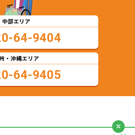
中部エリア
20-64-9404
州・沖縄エリア
20-64-9405