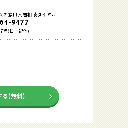
ムの窓口入居相談ダイヤル
64-9477
17時(日・祝休)
る(無料)