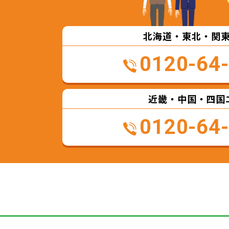
北海道・東北・関
0120-64
近畿・中国・四国
0120-64