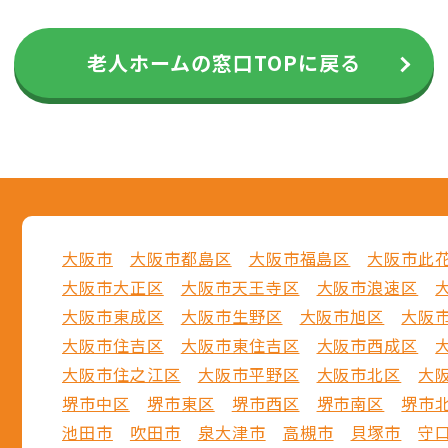
老人ホームの窓口TOPに戻る
大阪市
大阪市都島区
大阪市福島区
大阪市此
大阪市大正区
大阪市天王寺区
大阪市浪速区
大阪市東成区
大阪市生野区
大阪市旭区
大阪
大阪市住吉区
大阪市東住吉区
大阪市西成区
大阪市住之江区
大阪市平野区
大阪市北区
大
堺市中区
堺市東区
堺市西区
堺市南区
堺市
池田市
吹田市
泉大津市
高槻市
貝塚市
守