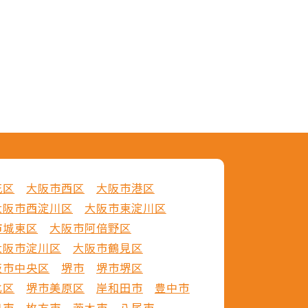
花区
大阪市西区
大阪市港区
大阪市西淀川区
大阪市東淀川区
市城東区
大阪市阿倍野区
大阪市淀川区
大阪市鶴見区
阪市中央区
堺市
堺市堺区
北区
堺市美原区
岸和田市
豊中市
口市
枚方市
茨木市
八尾市