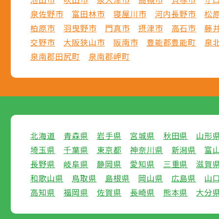
泉佐野市
富田林市
寝屋川市
河内長野市
松
柏原市
羽曳野市
門真市
摂津市
高石市
藤
交野市
大阪狭山市
阪南市
豊能郡豊能町
泉
泉南郡田尻町
泉南郡岬町
北海道
青森県
岩手県
宮城県
秋田県
山形
埼玉県
千葉県
東京都
神奈川県
新潟県
富
長野県
岐阜県
静岡県
愛知県
三重県
滋賀
和歌山県
鳥取県
島根県
岡山県
広島県
山
高知県
福岡県
佐賀県
長崎県
熊本県
大分