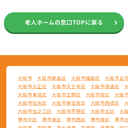
老人ホームの窓口TOPに戻る
大阪市
大阪市都島区
大阪市福島区
大阪市此
大阪市大正区
大阪市天王寺区
大阪市浪速区
大阪市東成区
大阪市生野区
大阪市旭区
大阪
大阪市住吉区
大阪市東住吉区
大阪市西成区
大阪市住之江区
大阪市平野区
大阪市北区
大
堺市中区
堺市東区
堺市西区
堺市南区
堺市
池田市
吹田市
泉大津市
高槻市
貝塚市
守