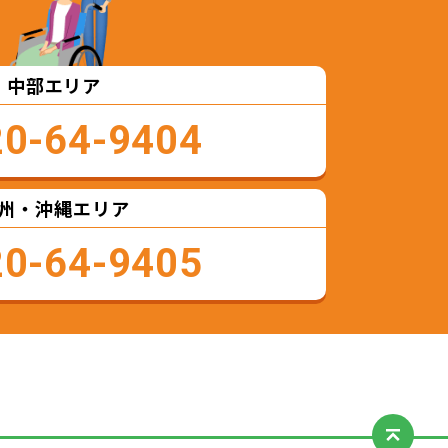
中部エリア
20-64-9404
州・沖縄エリア
20-64-9405