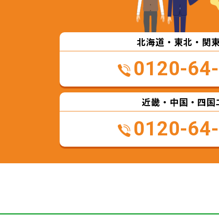
北海道・東北・関
0120-64
近畿・中国・四国
0120-64