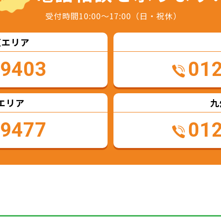
受付時間10:00～17:00（日・祝休）
東エリア
-9403
01
エリア
九
-9477
01