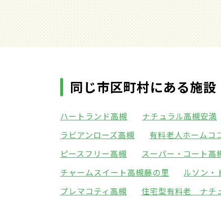
同じ市区町村にある施設
ハートランド高槻
ナチュラル高槻安満
ラビアンローズ高槻
有料老人ホームコ
ピースフリー高槻
スーパー・コート高
チャームスイート高槻藤の里
ルソン・
プレマコティ高槻
住宅型有料老 ナチ