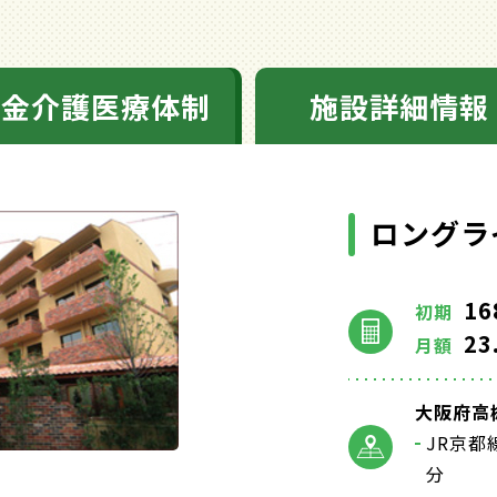
料金介護医療体制
施設詳細情報
ロングラ
16
初期
23
月額
大阪府高槻
JR京都
分