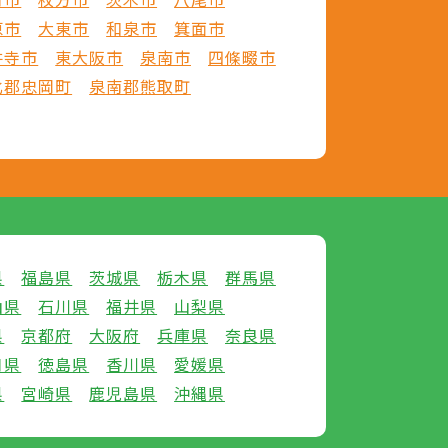
原市
大東市
和泉市
箕面市
井寺市
東大阪市
泉南市
四條畷市
北郡忠岡町
泉南郡熊取町
県
福島県
茨城県
栃木県
群馬県
山県
石川県
福井県
山梨県
県
京都府
大阪府
兵庫県
奈良県
口県
徳島県
香川県
愛媛県
県
宮崎県
鹿児島県
沖縄県