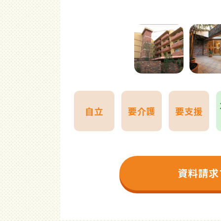
自立
要介護
要支援
資料請求