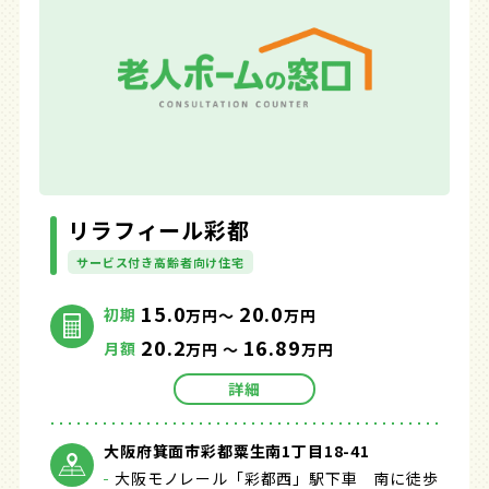
リラフィール彩都
サービス付き高齢者向け住宅
15.0
20.0
初期
万円～
万円
20.2
16.89
月額
万円 ～
万円
詳細
大阪府箕面市彩都粟生南1丁目18-41
大阪モノレール「彩都西」駅下車 南に徒歩