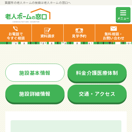
箕面市の老人ホームの検索は老人ホームの窓口へ
リラフィール彩都
メニュー
お電話で
無料相談・
資料
請求
見学
予約
今すぐ相談
お問い合わせ
施設基本情報
料金介護医療体制
施設詳細情報
交通・アクセス