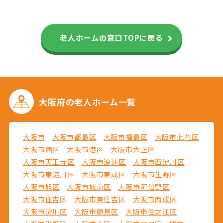
老人ホームの窓口TOPに戻る
大阪府の
老人ホーム一覧
大阪市
大阪市都島区
大阪市福島区
大阪市此花区
大阪市西区
大阪市港区
大阪市大正区
大阪市天王寺区
大阪市浪速区
大阪市西淀川区
大阪市東淀川区
大阪市東成区
大阪市生野区
大阪市旭区
大阪市城東区
大阪市阿倍野区
大阪市住吉区
大阪市東住吉区
大阪市西成区
大阪市淀川区
大阪市鶴見区
大阪市住之江区