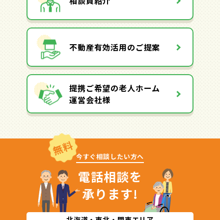
相談員紹介
不動産有効活用のご提案
提携ご希望の老人ホーム
運営会社様
無料
今すぐ相談したい方へ
電話相談を
承ります!
北海道・東北・関東エリア