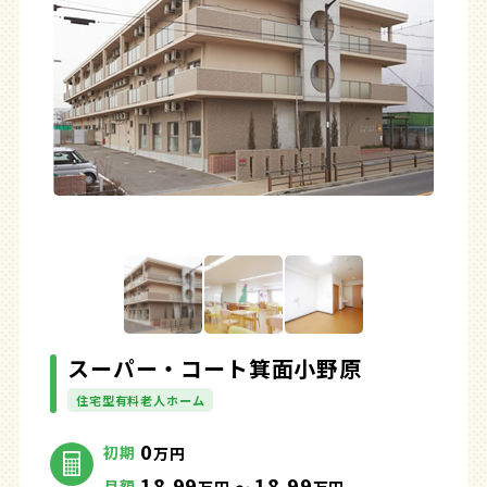
スーパー・コート箕面小野原
住宅型有料老人ホーム
0
初期
万円
18.99
18.99
月額