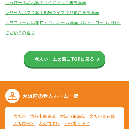
はっぴーらいふ箕面
ライブラリこまち箕面
レリーサポプラ箕面船場
ライブラリ花こまち箕面
リラフィール彩都
ロイヤルホーム箕面
ポルト・ローサ小野原
ささゆりの宿り
老人ホームの窓口TOPに戻る
大阪府の
老人ホーム一覧
大阪市
大阪市都島区
大阪市福島区
大阪市此花区
大阪市西区
大阪市港区
大阪市大正区