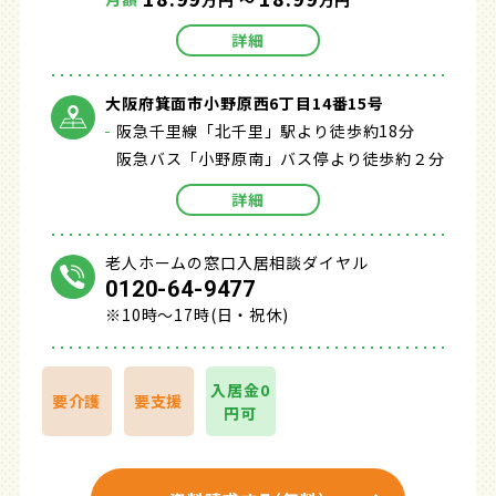
万円 ～
万円
詳細
大阪府箕面市小野原西6丁目14番15号
阪急千里線「北千里」駅より徒歩約18分
阪急バス「小野原南」バス停より徒歩約２分
詳細
老人ホームの窓口入居相談ダイヤル
0120-64-9477
※10時～17時(日・祝休)
入居金0
要介護
要支援
円可