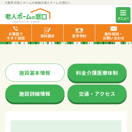
大東市の老人ホームの検索は老人ホームの窓口へ
フォレスタ大東
メニュー
お電話で
無料相談・
資料
請求
見学
予約
今すぐ相談
お問い合わせ
施設基本情報
料金介護医療体制
施設詳細情報
交通・アクセス