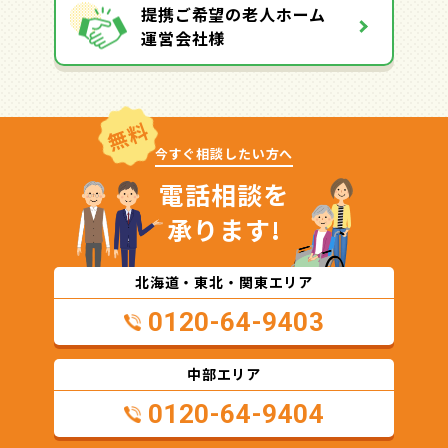
提携ご希望の老人ホーム
運営会社様
無料
今すぐ相談したい方へ
電話相談を
承ります!
北海道・東北・関東エリア
0120-64-9403
中部エリア
0120-64-9404