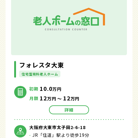
フォレスタ大東
住宅型有料老人ホーム
10.0
初期
万円
12
12
月額
万円 ～
万円
詳細
大阪府大東市太子田2-6-18
JR「住道」駅より徒歩19分