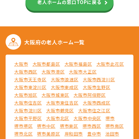
老人ホームの窓口TOPに戻る
大阪府の
老人ホーム一覧
大阪市
大阪市都島区
大阪市福島区
大阪市此花区
大阪市西区
大阪市港区
大阪市大正区
大阪市天王寺区
大阪市浪速区
大阪市西淀川区
大阪市東淀川区
大阪市東成区
大阪市生野区
大阪市旭区
大阪市城東区
大阪市阿倍野区
大阪市住吉区
大阪市東住吉区
大阪市西成区
大阪市淀川区
大阪市鶴見区
大阪市住之江区
大阪市平野区
大阪市北区
大阪市中央区
堺市
堺市堺区
堺市中区
堺市東区
堺市西区
堺市南区
堺市北区
堺市美原区
岸和田市
豊中市
池田市