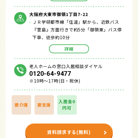
大阪府大東市御領1丁目7-22
ＪＲ学研都市線「住道」駅から、近鉄バス
『萱島』方面行きで約5分「御領東」バス停
下車、徒歩約10分
詳細
老人ホームの窓口入居相談ダイヤル
0120-64-9477
※10時～17時(日・祝休)
入居金0
要介護
要支援
円可
資料請求する(無料)