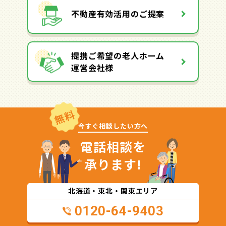
不動産有効活用のご提案
提携ご希望の老人ホーム
運営会社様
無料
今すぐ相談したい方へ
電話相談を
承ります!
北海道・東北・関東エリア
0120-64-9403