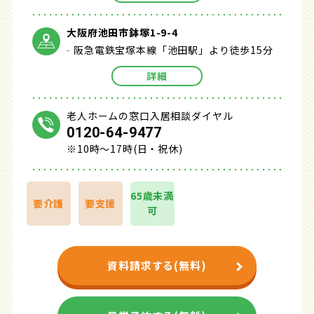
大阪府池田市鉢塚1-9-4
阪急電鉄宝塚本線「池田駅」より徒歩15分
詳細
老人ホームの窓口入居相談ダイヤル
0120-64-9477
※10時～17時(日・祝休)
65歳未満
要介護
要支援
可
資料請求する(無料)