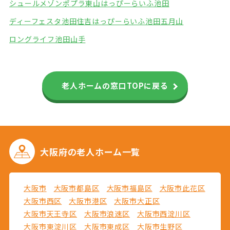
シュールメゾンポプラ東山
はっぴーらいふ池田
ディーフェスタ池田住吉
はっぴーらいふ池田五月山
ロングライフ池田山手
老人ホームの窓口TOPに戻る
大阪府の
老人ホーム一覧
大阪市
大阪市都島区
大阪市福島区
大阪市此花区
大阪市西区
大阪市港区
大阪市大正区
大阪市天王寺区
大阪市浪速区
大阪市西淀川区
大阪市東淀川区
大阪市東成区
大阪市生野区