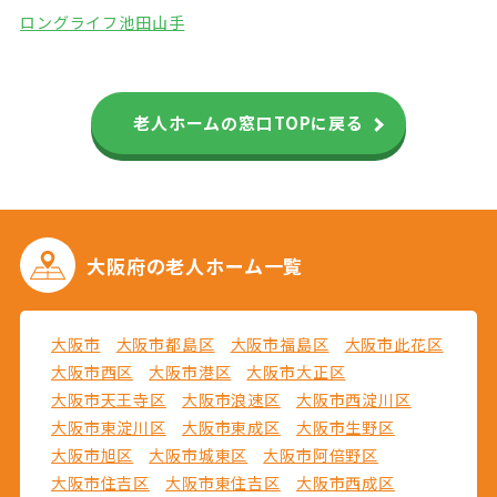
ロングライフ池田山手
老人ホームの窓口TOPに戻る
大阪府の
老人ホーム一覧
大阪市
大阪市都島区
大阪市福島区
大阪市此花区
大阪市西区
大阪市港区
大阪市大正区
大阪市天王寺区
大阪市浪速区
大阪市西淀川区
大阪市東淀川区
大阪市東成区
大阪市生野区
大阪市旭区
大阪市城東区
大阪市阿倍野区
大阪市住吉区
大阪市東住吉区
大阪市西成区