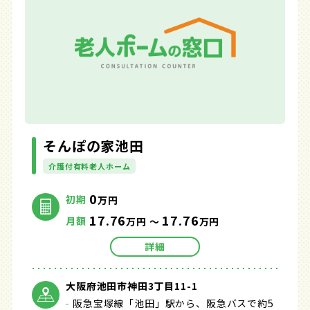
そんぽの家池田
介護付有料老人ホーム
0
初期
万円
17.76
17.76
月額
万円 ～
万円
詳細
大阪府池田市神田3丁目11-1
阪急宝塚線「池田」駅から、阪急バスで約5