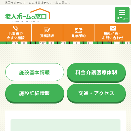
池田市の老人ホームの検索は老人ホームの窓口へ
そんぽの家池田
メニュー
お電話で
無料相談・
資料
請求
見学
予約
今すぐ相談
お問い合わせ
施設基本情報
料金介護医療体制
施設詳細情報
交通・アクセス