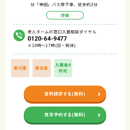
分「神田」バス停下車、徒歩約3分
詳細
老人ホームの窓口入居相談ダイヤル
0120-64-9477
※10時～17時(日・祝休)
入居金0
要介護
要支援
円可
資料請求する(無料)
見学予約する(無料)