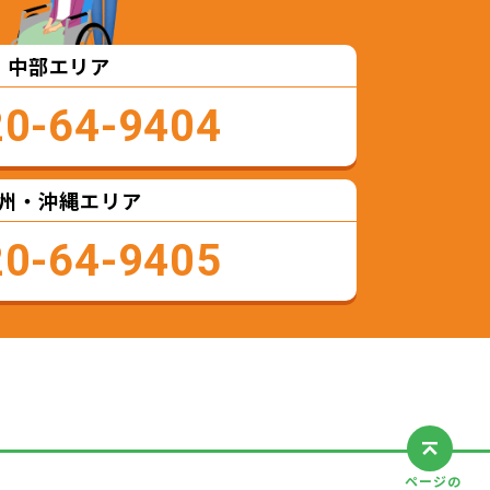
中部エリア
20-64-9404
州・沖縄エリア
20-64-9405
ページの