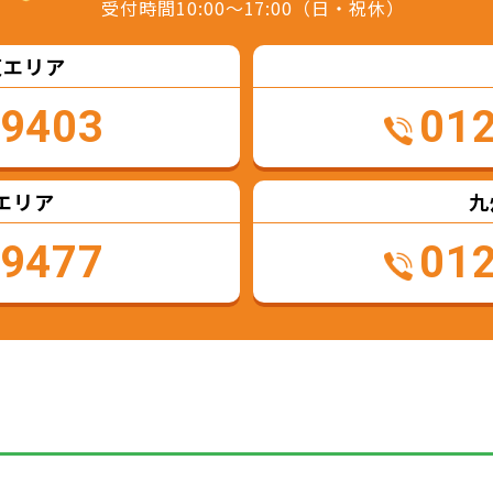
受付時間10:00～17:00（日・祝休）
東エリア
-9403
01
エリア
九
-9477
01