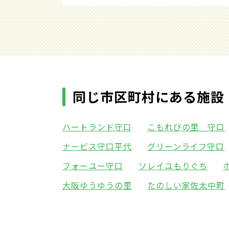
同じ市区町村にある施設
ハートランド守口
こもれびの里 守口
ナービス守口平代
グリーンライフ守口
フォーユー守口
ソレイユもりぐち
大阪ゆうゆうの里
たのしい家佐太中町