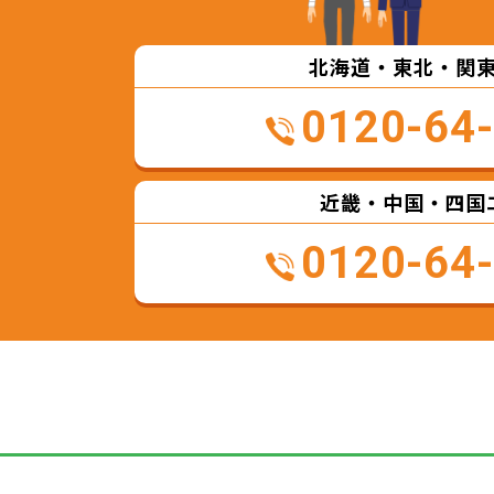
北海道・東北・関
0120-64
近畿・中国・四国
0120-64