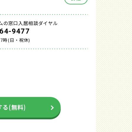
ムの窓口入居相談ダイヤル
64-9477
17時(日・祝休)
る(無料)