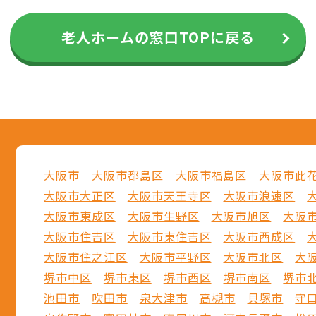
老人ホームの窓口TOPに戻る
大阪市
大阪市都島区
大阪市福島区
大阪市此
大阪市大正区
大阪市天王寺区
大阪市浪速区
大阪市東成区
大阪市生野区
大阪市旭区
大阪
大阪市住吉区
大阪市東住吉区
大阪市西成区
大阪市住之江区
大阪市平野区
大阪市北区
大
堺市中区
堺市東区
堺市西区
堺市南区
堺市
池田市
吹田市
泉大津市
高槻市
貝塚市
守