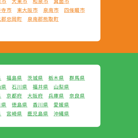
原市
大東市
和泉市
箕面市
井寺市
東大阪市
泉南市
四條畷市
北郡忠岡町
泉南郡熊取町
県
福島県
茨城県
栃木県
群馬県
山県
石川県
福井県
山梨県
県
京都府
大阪府
兵庫県
奈良県
口県
徳島県
香川県
愛媛県
県
宮崎県
鹿児島県
沖縄県