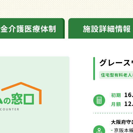
料金介護医療体制
施設詳細情報
グレース
住宅型有料老人
16
初期
12
月額
大阪府守口
京阪本