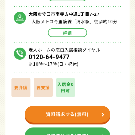
大阪府守口市南寺方中通1丁目7-27
大阪メトロ今里筋線「清水駅」徒歩約10分
詳細
老人ホームの窓口入居相談ダイヤル
0120-64-9477
※10時～17時(日・祝休)
入居金0
要介護
要支援
円可
資料請求する(無料)