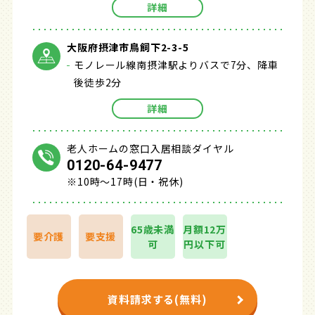
詳細
大阪府摂津市鳥飼下2-3-5
モノレール線南摂津駅よりバスで7分、降車
後徒歩2分
詳細
老人ホームの窓口入居相談ダイヤル
0120-64-9477
※10時～17時(日・祝休)
65歳未満
月額12万
要介護
要支援
可
円以下可
資料請求する(無料)