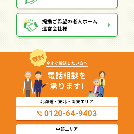
提携ご希望の老人ホーム
運営会社様
無料
今すぐ相談したい方へ
電話相談を
承ります!
北海道・東北・関東エリア
0120-64-9403
中部エリア