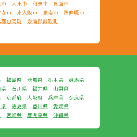
原市
大東市
和泉市
箕面市
井寺市
東大阪市
泉南市
四條畷市
北郡忠岡町
泉南郡熊取町
県
福島県
茨城県
栃木県
群馬県
山県
石川県
福井県
山梨県
県
京都府
大阪府
兵庫県
奈良県
口県
徳島県
香川県
愛媛県
県
宮崎県
鹿児島県
沖縄県