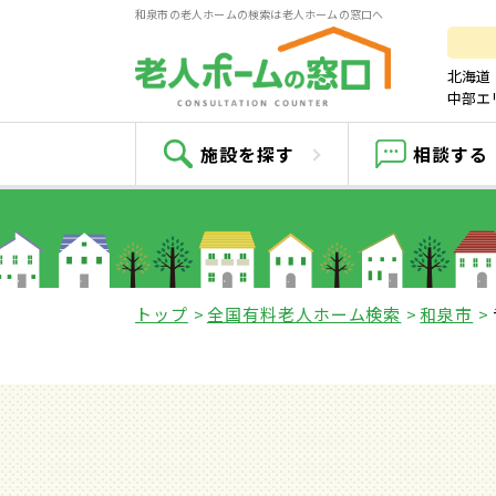
和泉市の老人ホームの検索は老人ホームの窓口へ
北海道
中部エ
ライ
施設を探す
相談する
トップ
全国有料老人ホーム検索
和泉市