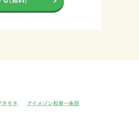
アネモネ
アイメゾン和泉一条院