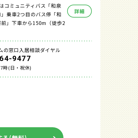
たはコミュニティバス「和泉
詳細
前」乗車2つ目のバス停「和
前」下車から150m（徒歩2
ムの窓口入居相談ダイヤル
64-9477
17時(日・祝休)
る(無料)