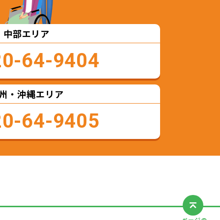
中部エリア
20-64-9404
州・沖縄エリア
20-64-9405
ページの