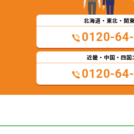
北海道・東北・関
0120-64
近畿・中国・四国
0120-64