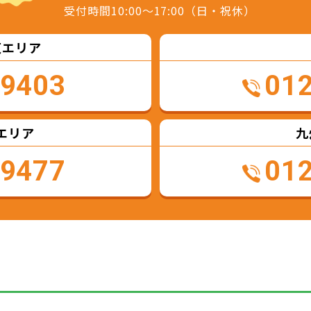
受付時間10:00～17:00（日・祝休）
東エリア
-9403
01
エリア
九
-9477
01