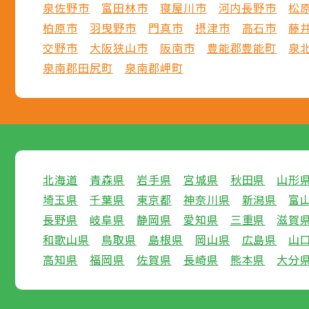
泉佐野市
富田林市
寝屋川市
河内長野市
松
柏原市
羽曳野市
門真市
摂津市
高石市
藤
交野市
大阪狭山市
阪南市
豊能郡豊能町
泉
泉南郡田尻町
泉南郡岬町
北海道
青森県
岩手県
宮城県
秋田県
山形
埼玉県
千葉県
東京都
神奈川県
新潟県
富
長野県
岐阜県
静岡県
愛知県
三重県
滋賀
和歌山県
鳥取県
島根県
岡山県
広島県
山
高知県
福岡県
佐賀県
長崎県
熊本県
大分