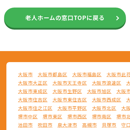
老人ホームの窓口TOPに戻る
大阪市
大阪市都島区
大阪市福島区
大阪市此
大阪市大正区
大阪市天王寺区
大阪市浪速区
大阪市東成区
大阪市生野区
大阪市旭区
大阪
大阪市住吉区
大阪市東住吉区
大阪市西成区
大阪市住之江区
大阪市平野区
大阪市北区
大
堺市中区
堺市東区
堺市西区
堺市南区
堺市
池田市
吹田市
泉大津市
高槻市
貝塚市
守