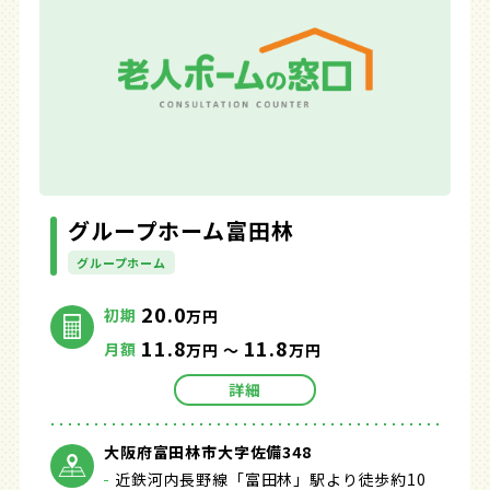
グループホーム富田林
グループホーム
20.0
初期
万円
11.8
11.8
月額
万円 ～
万円
詳細
大阪府富田林市大字佐備348
近鉄河内長野線「富田林」駅より徒歩約10