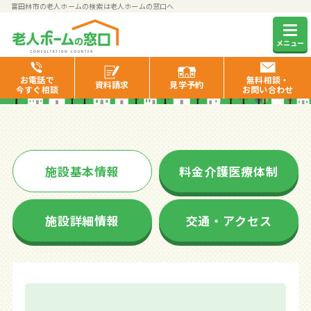
富田林市の老人ホームの検索は老人ホームの窓口へ
グループホーム富田林
メニュー
お電話で
無料相談・
資料
請求
見学
予約
今すぐ相談
お問い合わせ
施設基本情報
料金介護医療体制
施設詳細情報
交通・アクセス