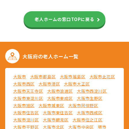
老人ホームの窓口TOPに戻る
大阪府の
老人ホーム一覧
大阪市
大阪市都島区
大阪市福島区
大阪市此花区
大阪市西区
大阪市港区
大阪市大正区
大阪市天王寺区
大阪市浪速区
大阪市西淀川区
大阪市東淀川区
大阪市東成区
大阪市生野区
大阪市旭区
大阪市城東区
大阪市阿倍野区
大阪市住吉区
大阪市東住吉区
大阪市西成区
大阪市淀川区
大阪市鶴見区
大阪市住之江区
大阪市平野区
大阪市北区
大阪市中央区
堺市