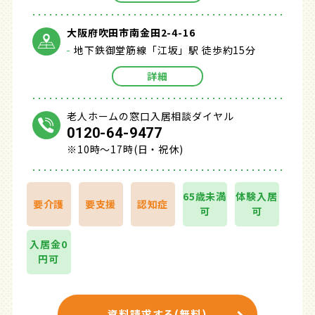
大阪府吹田市南金田2-4-16
地下鉄御堂筋線「江坂」駅 徒歩約15分
詳細
老人ホームの窓口入居相談ダイヤル
0120-64-9477
※10時～17時(日・祝休)
65歳未満
体験入居
要介護
要支援
認知症
可
可
入居金0
円可
資料請求する(無料)