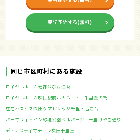
見学予約する(無料)
同じ市区町村にある施設
ロイヤルホーム健都
はぴね江坂
ロイヤルホーム吹田駅前
ルナハート 千里丘の街
在宅ホスピス吹田
ケアビレッジ千里・古江台
パーマリィ・イン緑地公園
ベルパージュ千里けやき通り
ディナスティマチュレ吹田千里丘