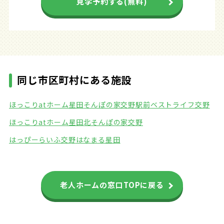
見学予約する(無料)
同じ市区町村にある施設
ほっこりatホーム星田
そんぽの家交野駅前
ベストライフ交野
ほっこりatホーム星田北
そんぽの家交野
はっぴーらいふ交野
はなまる星田
老人ホームの窓口TOPに戻る