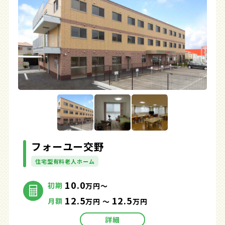
フォーユー交野
住宅型有料老人ホーム
10.0
初期
万円～
12.5
12.5
月額
万円 ～
万円
詳細