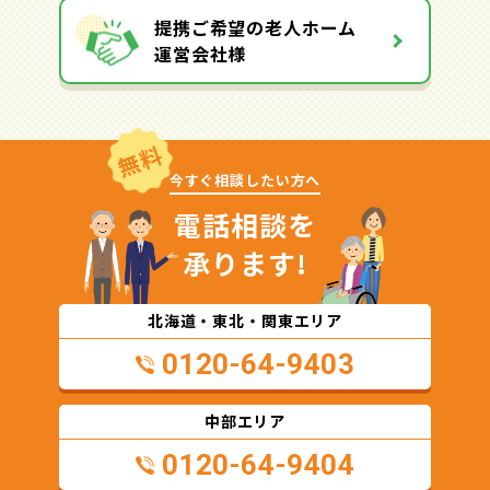
提携ご希望の老人ホーム
運営会社様
無料
今すぐ相談したい方へ
電話相談を
承ります!
北海道・東北・関東エリア
0120-64-9403
中部エリア
0120-64-9404